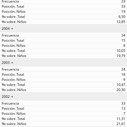
23
33
19
6,50
12,85
2004
34
15
8
10,05
19,79
2003
34
18
9
10,47
20,30
2002
33
13
7
11,31
21,61