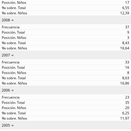
17
6,55
12,39
2008
37
9
3
8,43
16,64
2007
33
16
8
8,63
16,86
2006
23
35
20
6,25
11,97
2005