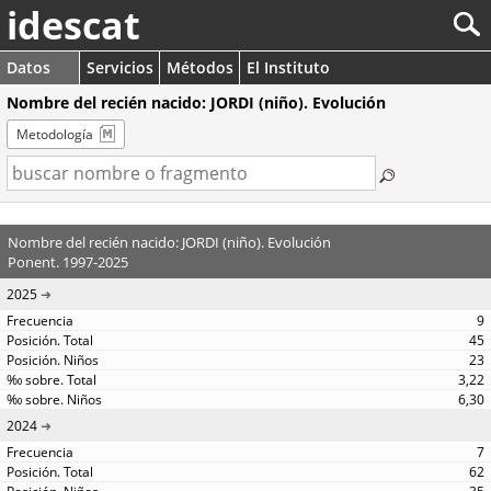
idescat
Datos
Servicios
Métodos
El Instituto
Nombre del recién nacido: JORDI (niño). Evolución
Metodología
Nombre del recién nacido: JORDI (niño). Evolución
Ponent. 1997-2025
2025
9
45
23
3,22
6,30
2024
7
62