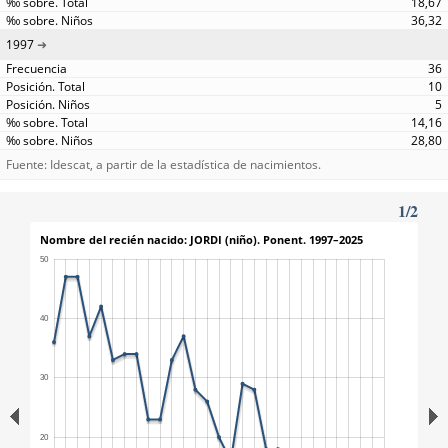
18,67
36,32
1997
36
10
5
14,16
28,80
Fuente: Idescat, a partir de la estadística de nacimientos.