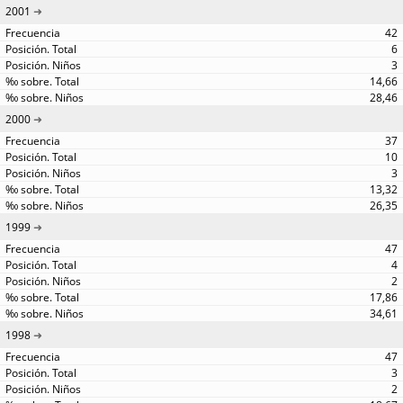
2001
42
6
3
14,66
28,46
2000
37
10
3
13,32
26,35
1999
47
4
2
17,86
34,61
1998
47
3
2