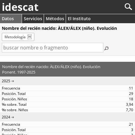
idescat
Datos
Servicios
Métodos
El Instituto
Nombre del recién nacido: ÀLEX/ÁLEX (niño). Evolución
Metodología
Nombre del recién nacido: ÀLEX/ÁLEX (niño). Evolución
Ponent. 1997-2025
2025
11
29
18
3,94
7,70
2024
21
3