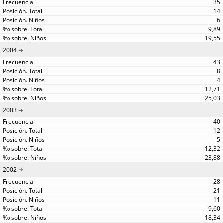
35
14
6
9,89
19,55
2004
43
8
4
12,71
25,03
2003
40
12
5
12,32
23,88
2002
28
21
11
9,60
18,34