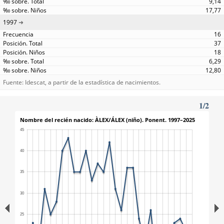
9,14
17,77
1997
16
37
18
6,29
12,80
Fuente: Idescat, a partir de la estadística de nacimientos.