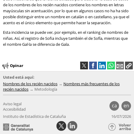
de los nombres de los recién nacidos contiene los nombres en letras
mayúsculas sin acentuación, por lo que en algunos casos no ha ha sido
posible distinguir entre un nombre en catalán o en castellano, ya que el
acento es el único elemento que permite hacer la separación.
Esta incidencia se puede ver, por ejemplo, en el ranking de nombres de
niñas. Así, el registro de Sofia incluye también el de Sofía, mientras que
el nombre Gal·la se diferencia de Gala.
Opinar
Usted está aquí:
Nombres de los recién nacidos
Nombres más frecuentes de los
recién nacidos
Metodología
Aviso legal
ca
en
Accesibilidad
Instituto de Estadística de Cataluña
16/07/2026
Volver
arriba