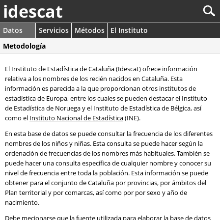
idescat
Datos
Servicios
Métodos
El Instituto
Metodología
El Instituto de Estadística de Cataluña (Idescat) ofrece información
relativa a los nombres de los recién nacidos en Cataluña. Esta
información es parecida a la que proporcionan otros institutos de
estadística de Europa, entre los cuales se pueden destacar el Instituto
de Estadística de Noruega y el Instituto de Estadística de Bélgica, así
como el
Instituto Nacional de Estadística
(INE).
En esta base de datos se puede consultar la frecuencia de los diferentes
nombres de los niños y niñas. Esta consulta se puede hacer según la
ordenación de frecuencias de los nombres más habituales. También se
puede hacer una consulta específica de cualquier nombre y conocer su
nivel de frecuencia entre toda la población. Esta información se puede
obtener para el conjunto de Cataluña por provincias, por ámbitos del
Plan territorial y por comarcas, así como por por sexo y año de
nacimiento.
Debe mecionarse que la fuente utilizada para elaborar la base de datos