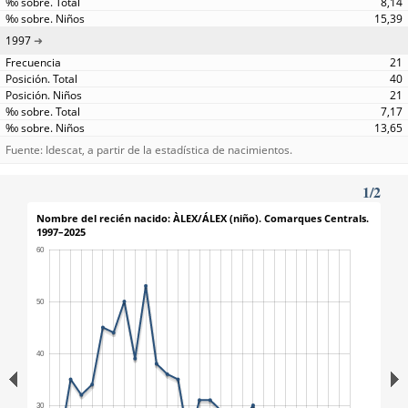
8,14
15,39
1997
21
40
21
7,17
13,65
Fuente: Idescat, a partir de la estadística de nacimientos.