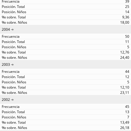
39
25
14
9,36
18,00
2004
50
11
5
12,76
24,40
2003
44
12
5
12,10
23,11
2002
45
13
7
13,49
26,18