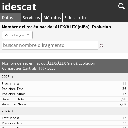
idescat
Datos
Servicios
Métodos
El Instituto
Nombre del recién nacido: ÀLEX/ÁLEX (niño). Evolución
Metodología
Nombre del recién nacido: ÀLEX/ÁLEX (niño). Evolución
Comarques Centrals. 1997-2025
2025
11
36
13
3,90
7,68
2024
12
33