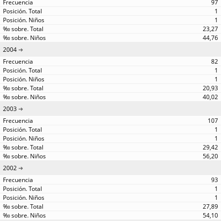
97
1
1
23,27
44,76
2004
82
1
1
20,93
40,02
2003
107
1
1
29,42
56,20
2002
93
1
1
27,89
54,10