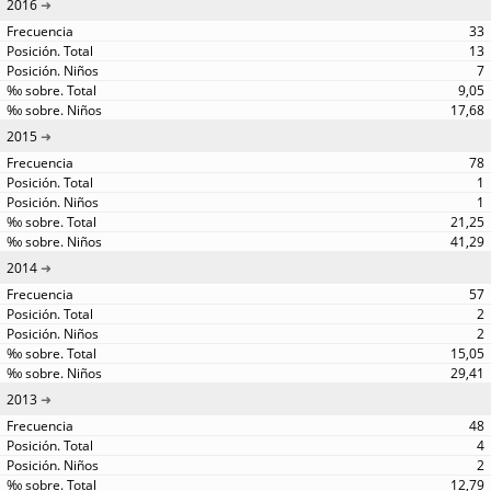
2016
33
13
7
9,05
17,68
2015
78
1
1
21,25
41,29
2014
57
2
2
15,05
29,41
2013
48
4
2
12,79