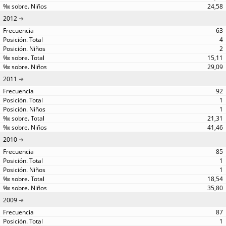
24,58
2012
63
4
2
15,11
29,09
2011
92
1
1
21,31
41,46
2010
85
1
1
18,54
35,80
2009
87
1