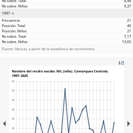
4,96
9,37
1997
21
40
21
7,17
13,65
Fuente: Idescat, a partir de la estadística de nacimientos.