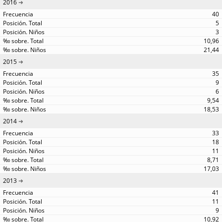
2016
40
5
3
10,96
21,44
2015
35
9
6
9,54
18,53
2014
33
18
11
8,71
17,03
2013
41
11
9
10,92