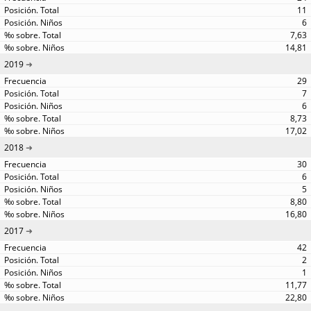
11
6
7,63
14,81
2019
29
7
6
8,73
17,02
2018
30
6
5
8,80
16,80
2017
42
2
1
11,77
22,80