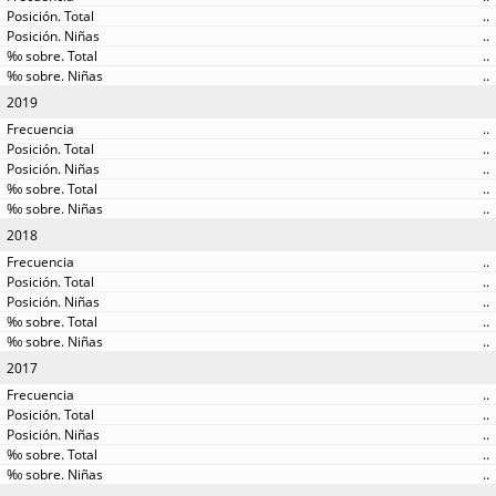
..
..
..
..
2019
..
..
..
..
..
2018
..
..
..
..
..
2017
..
..
..
..
..