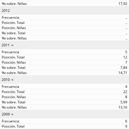
17,92
2012
..
..
..
..
..
2011
5
12
7
7,84
14,71
2010
4
22
8
5,99
13,16
2009
6
9