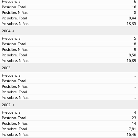
6
16
8
8,44
18,35
2004
5
18
9
8,50
16,89
2003
..
..
..
..
..
2002
4
23
14
7,81
16,46