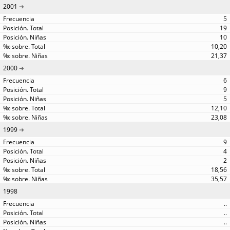
2001
5
19
10
10,20
21,37
2000
6
9
5
12,10
23,08
1999
9
4
2
18,56
35,57
1998
..
..
..