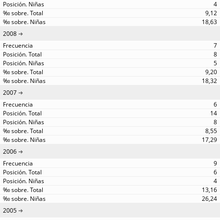
4
9,12
18,63
2008
7
8
5
9,20
18,32
2007
6
14
8
8,55
17,29
2006
9
6
4
13,16
26,24
2005