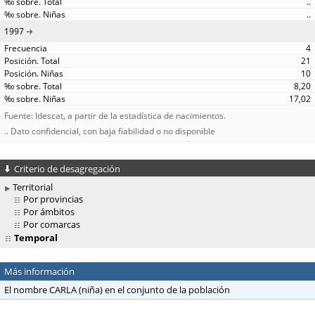
..
..
1997
4
21
10
8,20
17,02
Fuente: Idescat, a partir de la estadística de nacimientos.
.. Dato confidencial, con baja fiabilidad o no disponible
Criterio de desagregación
Territorial
Por provincias
Por ámbitos
Por comarcas
Temporal
Más información
El nombre CARLA (niña) en el conjunto de la población