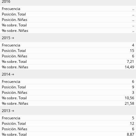
2016
..
..
..
..
..
2015
4
15
6
7,21
14,49
2014
6
9
3
10,56
21,58
2013
5
12
6
8,87