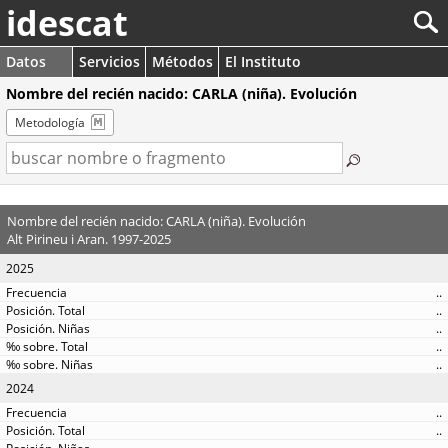
idescat
Datos
Servicios
Métodos
El Instituto
Nombre del recién nacido: CARLA (niña). Evolución
Metodología
Nombre del recién nacido: CARLA (niña). Evolución
Alt Pirineu i Aran. 1997-2025
2025
..
..
..
..
..
2024
..
..