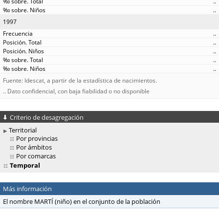
..
..
1997
..
..
..
..
..
Fuente: Idescat, a partir de la estadística de nacimientos.
.. Dato confidencial, con baja fiabilidad o no disponible
Criterio de desagregación
Territorial
Por provincias
Por ámbitos
Por comarcas
Temporal
Más información
El nombre MARTÍ (niño) en el conjunto de la población