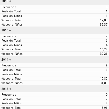
2016
9
1
1
17,05
32,37
2015
9
6
4
16,22
32,26
2014
9
3
3
15,85
31,03
2013
9
2
2
15,96