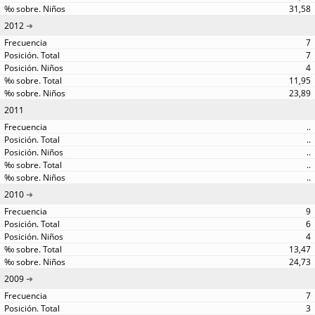
31,58
2012
7
7
4
11,95
23,89
2011
..
..
..
..
..
2010
9
6
4
13,47
24,73
2009
7
3