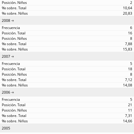
2
10,64
20,83
2008
6
16
8
7,88
15,83
2007
5
18
8
7,12
14,08
2006
5
21
11
7,31
14,66
2005