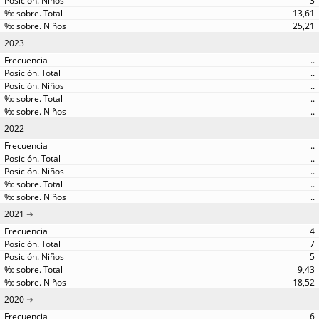
3
13,61
25,21
2023
..
..
..
..
..
2022
..
..
..
..
..
2021
4
7
5
9,43
18,52
2020
6