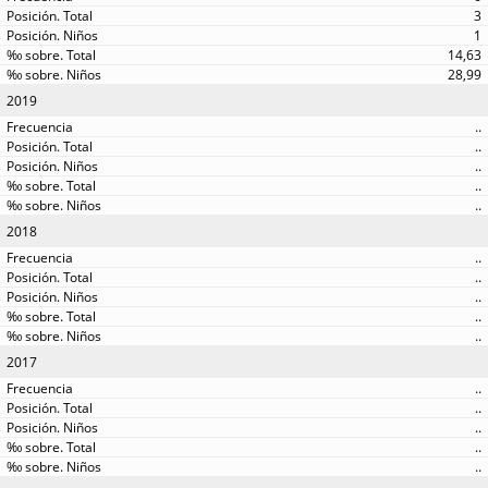
3
1
14,63
28,99
2019
..
..
..
..
..
2018
..
..
..
..
..
2017
..
..
..
..
..