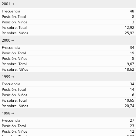
2001
48
8
3
12,92
25,92
2000
34
19
8
9,67
18,62
1999
34
14
6
10,65
20,74
1998
27
23
12