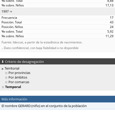
8,88
17,13
1997
17
43
24
5,92
11,29
Fuente: Idescat, a partir de la estadística de nacimientos.
.. Dato confidencial, con baja fiabilidad o no disponible
Criterio de desagregación
Territorial
Por provincias
Por ámbitos
Por comarcas
Temporal
Más información
El nombre GERARD (niño) en el conjunto de la población