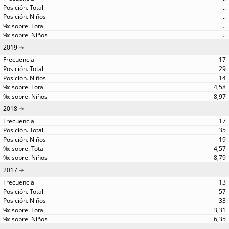
..
..
..
..
2019
17
29
14
4,58
8,97
2018
17
35
19
4,57
8,79
2017
13
57
33
3,31
6,35