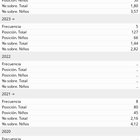
50
1,80
3,57
2023
5
127
66
1,44
2,82
2022
..
..
..
..
..
2021
8
80
45
2,16
4,12
2020
..