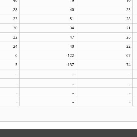
46
19
10
28
40
23
23
51
28
30
34
21
22
47
26
24
40
22
6
122
67
5
137
74
..
..
..
..
..
..
..
..
..
..
..
..