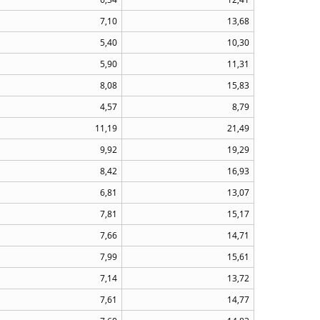
7,10
13,68
5,40
10,30
5,90
11,31
8,08
15,83
4,57
8,79
11,19
21,49
9,92
19,29
8,42
16,93
6,81
13,07
7,81
15,17
7,66
14,71
7,99
15,61
7,14
13,72
7,61
14,77