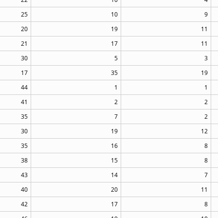
25
10
9
20
19
11
21
17
11
30
5
3
17
35
19
44
1
1
41
2
2
35
7
2
30
19
12
35
16
8
38
15
8
43
14
7
40
20
11
42
17
8