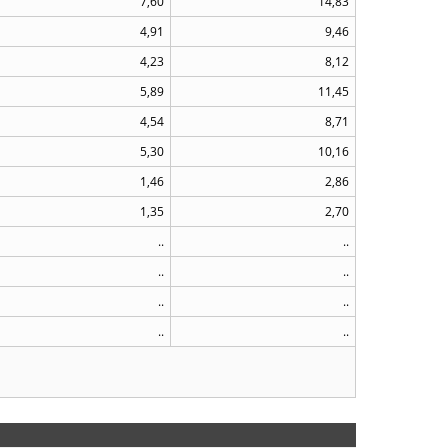
7,60
14,83
4,91
9,46
4,23
8,12
5,89
11,45
4,54
8,71
5,30
10,16
1,46
2,86
1,35
2,70
..
..
..
..
..
..
..
..