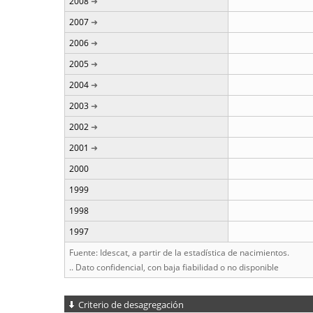
2008
2007
2006
2005
2004
2003
2002
2001
2000
1999
1998
1997
Fuente: Idescat, a partir de la estadística de nacimientos.
.. Dato confidencial, con baja fiabilidad o no disponible
Criterio de desagregación