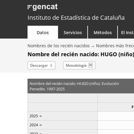
Instituto de Estadística de Cataluña
Datos
Servicios
Métodos
El Ins
Nombres de los recién nacidos
Nombres más frecu
Nombre del recién nacido: HUGO (niño)
Descargar
Metodología
Nombre del recién nacido: HUGO (niño). Evolución
Penedès. 1997-2025
F
2025
2024
2023