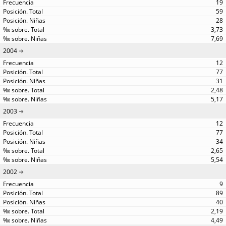
19
59
28
3,73
7,69
2004
12
77
31
2,48
5,17
2003
12
77
34
2,65
5,54
2002
9
89
40
2,19
4,49