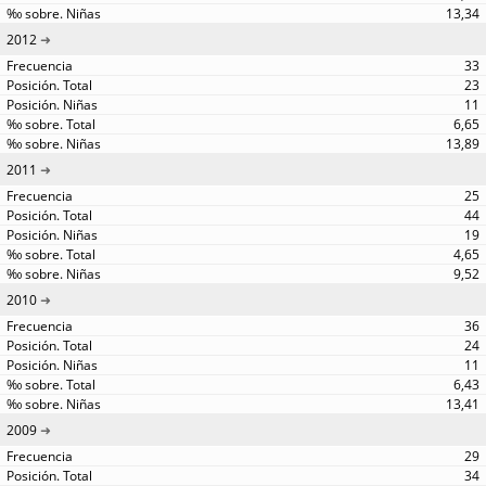
13,34
2012
33
23
11
6,65
13,89
2011
25
44
19
4,65
9,52
2010
36
24
11
6,43
13,41
2009
29
34