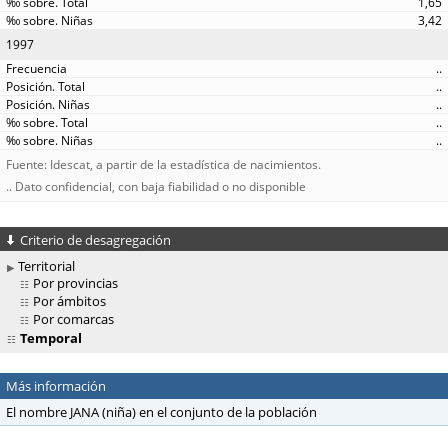
1,65
3,42
1997
..
..
..
..
..
Fuente: Idescat, a partir de la estadística de nacimientos.
.. Dato confidencial, con baja fiabilidad o no disponible
Criterio de desagregación
Territorial
Por provincias
Por ámbitos
Por comarcas
Temporal
Más información
El nombre JANA (niña) en el conjunto de la población