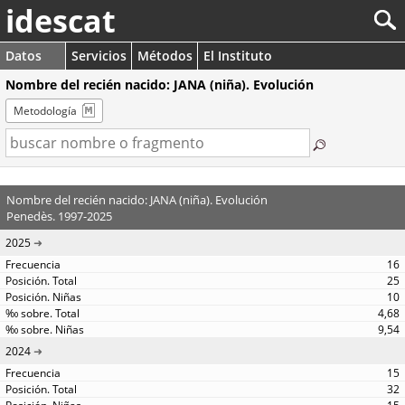
idescat
Datos
Servicios
Métodos
El Instituto
Nombre del recién nacido: JANA (niña). Evolución
Metodología
Nombre del recién nacido: JANA (niña). Evolución
Penedès. 1997-2025
2025
16
25
10
4,68
9,54
2024
15
32