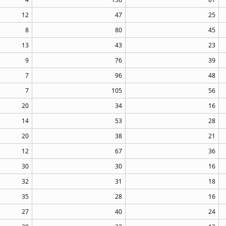
12
47
25
8
80
45
13
43
23
9
76
39
7
96
48
7
105
56
20
34
16
14
53
28
20
38
21
12
67
36
30
30
16
32
31
18
35
28
16
27
40
24