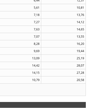
6,44
12,57
5,61
10,81
7,18
13,76
7,27
14,12
7,63
14,65
7,07
13,55
8,28
16,20
9,69
19,44
13,09
25,19
14,42
28,07
14,15
27,28
10,79
20,58