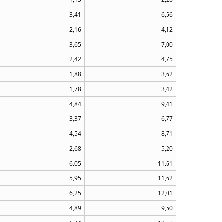
3,41
6,56
2,16
4,12
3,65
7,00
2,42
4,75
1,88
3,62
1,78
3,42
4,84
9,41
3,37
6,77
4,54
8,71
2,68
5,20
6,05
11,61
5,95
11,62
6,25
12,01
4,89
9,50