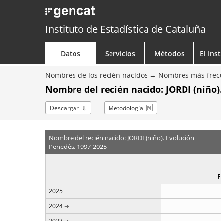
Instituto de Estadística de Cataluña
Datos
Servicios
Métodos
El Ins
Nombres de los recién nacidos
Nombres más frecu
Nombre del recién nacido: JORDI (niño)
Descargar
Metodología
Nombre del recién nacido: JORDI (niño). Evolución
Penedès. 1997-2025
F
2025
2024
2023