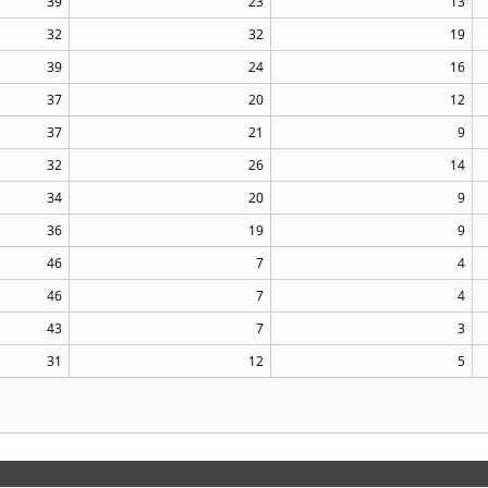
39
23
13
32
32
19
39
24
16
37
20
12
37
21
9
32
26
14
34
20
9
36
19
9
46
7
4
46
7
4
43
7
3
31
12
5