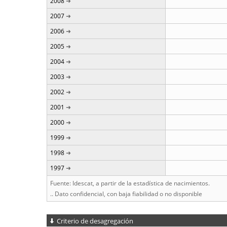
2008
2007
2006
2005
2004
2003
2002
2001
2000
1999
1998
1997
Fuente: Idescat, a partir de la estadística de nacimientos.
.. Dato confidencial, con baja fiabilidad o no disponible
Criterio de desagregación