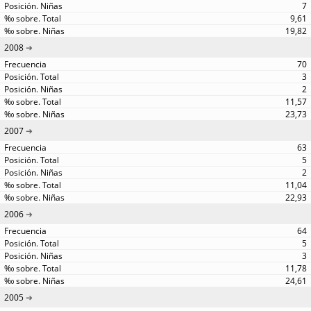
7
9,61
19,82
2008
70
3
2
11,57
23,73
2007
63
5
2
11,04
22,93
2006
64
5
3
11,78
24,61
2005