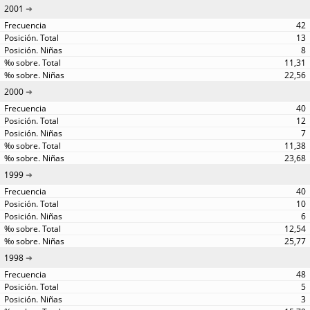
2001
42
13
8
11,31
22,56
2000
40
12
7
11,38
23,68
1999
40
10
6
12,54
25,77
1998
48
5
3