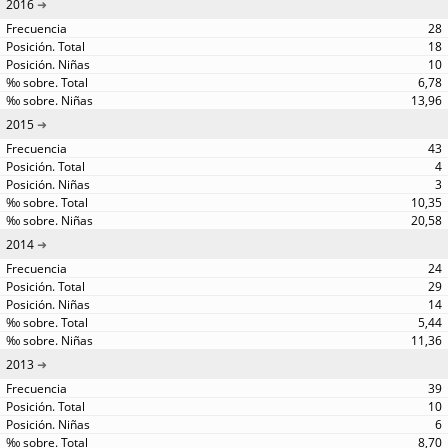
2016
28
18
10
6,78
13,96
2015
43
4
3
10,35
20,58
2014
24
29
14
5,44
11,36
2013
39
10
6
8,70