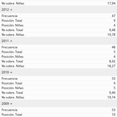
17,94
2012
47
9
4
9,48
19,78
2011
48
5
4
8,92
18,27
2010
53
9
5
9,46
19,74
2009
53
10