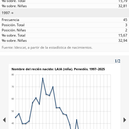
15,79
32,81
1997
45
3
2
15,67
32,94
Fuente: Idescat, a partir de la estadística de nacimientos.