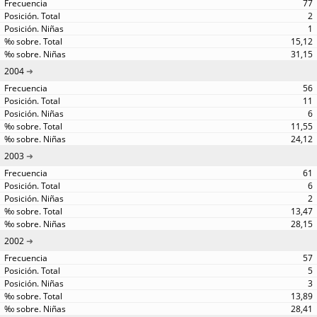
77
2
1
15,12
31,15
2004
56
11
6
11,55
24,12
2003
61
6
2
13,47
28,15
2002
57
5
3
13,89
28,41