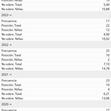
10
5,40
10,88
2023
17
22
12
4,90
10,02
2022
25
10
2
7,10
14,78
2021
23
10
4
6,21
13,06
2020
27