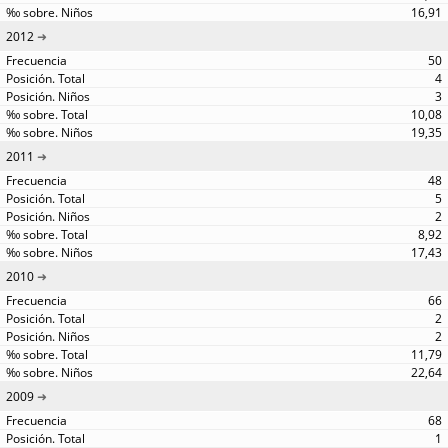
16,91
2012
50
4
3
10,08
19,35
2011
48
5
2
8,92
17,43
2010
66
2
2
11,79
22,64
2009
68
1