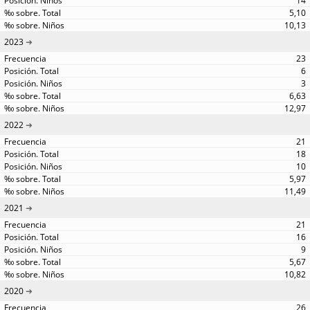
14
5,10
10,13
2023
23
6
3
6,63
12,97
2022
21
18
10
5,97
11,49
2021
21
16
9
5,67
10,82
2020
26