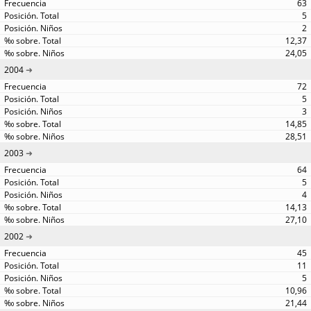
63
5
2
12,37
24,05
2004
72
5
3
14,85
28,51
2003
64
5
4
14,13
27,10
2002
45
11
5
10,96
21,44