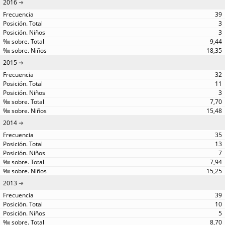
2016
39
3
3
9,44
18,35
2015
32
11
3
7,70
15,48
2014
35
13
7
7,94
15,25
2013
39
10
5
8,70