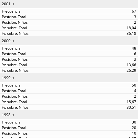
2001
67
3
2
18,04
36,18
2000
48
6
3
13,66
26,29
1999
50
4
2
15,67
30,51
1998
30
20
10