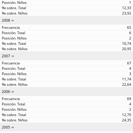
1
12,33
23,92
2008
65
6
2
10,74
20,95
2007
67
4
3
11,74
22,64
2006
69
4
2
12,70
24,35
2005