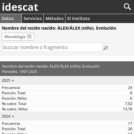
idescat
Datos
Servicios
Métodos
El Instituto
Nombre del recién nacido: ÀLEX/ÁLEX (niño). Evolución
Metodología
Nombre del recién nacido: ÀLEX/ÁLEX (niño). Evolución
Penedès. 1997-2025
2025
24
8
6
7,02
13,78
2024
17
26