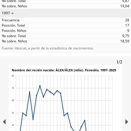
9,87
19,04
1997
28
17
9
9,75
18,59
Fuente: Idescat, a partir de la estadística de nacimientos.