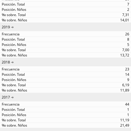
7
2
7,31
14,01
2019
26
8
5
7,00
13,72
2018
23
14
9
6,19
11,89
2017
44
1
1
11,19
21,49