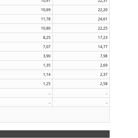
10,91
22,37
10,69
22,20
11,78
24,61
10,80
22,25
8,25
17,23
7,07
14,77
3,90
7,98
1,35
2,69
1,14
2,37
1,25
2,58
..
..
..
..