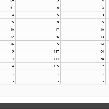
66
5
4
61
6
3
64
5
3
55
9
5
40
17
10
32
26
13
16
55
24
5
137
64
4
144
68
4
135
62
..
..
..
..
..
..