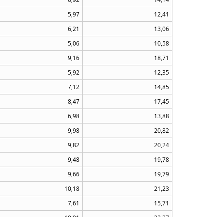
5,97
12,41
6,21
13,06
5,06
10,58
9,16
18,71
5,92
12,35
7,12
14,85
8,47
17,45
6,98
13,88
9,98
20,82
9,82
20,24
9,48
19,78
9,66
19,79
10,18
21,23
7,61
15,71