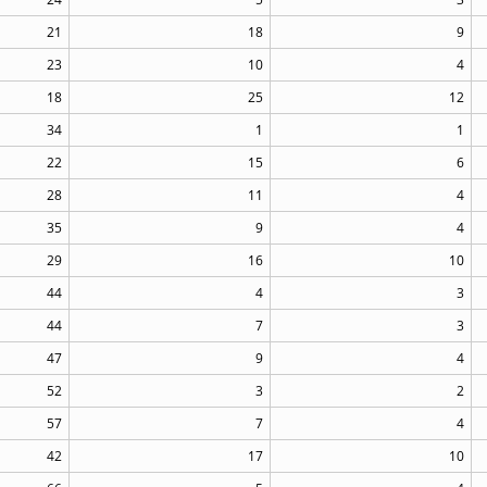
21
18
9
23
10
4
18
25
12
34
1
1
22
15
6
28
11
4
35
9
4
29
16
10
44
4
3
44
7
3
47
9
4
52
3
2
57
7
4
42
17
10