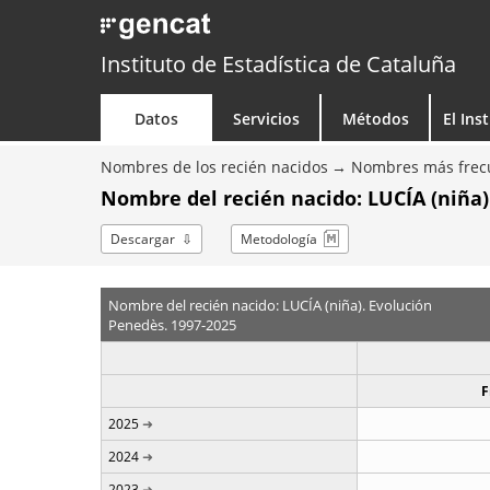
Instituto de Estadística de Cataluña
Datos
Servicios
Métodos
El Ins
Nombres de los recién nacidos
Nombres más frecu
Nombre del recién nacido: LUCÍA (niña)
Descargar
Metodología
Nombre del recién nacido: LUCÍA (niña). Evolución
Penedès. 1997-2025
F
2025
2024
2023