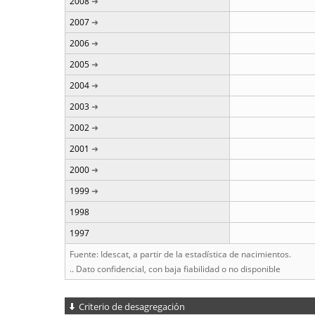
2008
2007
2006
2005
2004
2003
2002
2001
2000
1999
1998
1997
Fuente: Idescat, a partir de la estadística de nacimientos.
.. Dato confidencial, con baja fiabilidad o no disponible
Criterio de desagregación