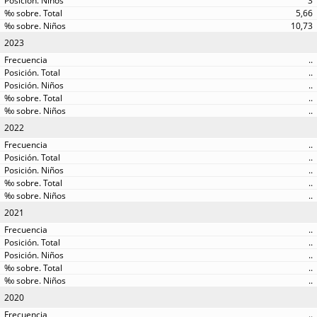
3
5,66
10,73
2023
..
..
..
..
..
2022
..
..
..
..
..
2021
..
..
..
..
..
2020
..