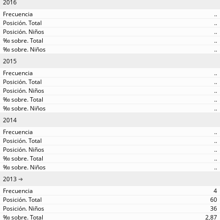
2016
..
..
..
..
..
2015
..
..
..
..
..
2014
..
..
..
..
..
2013
4
60
36
2,87