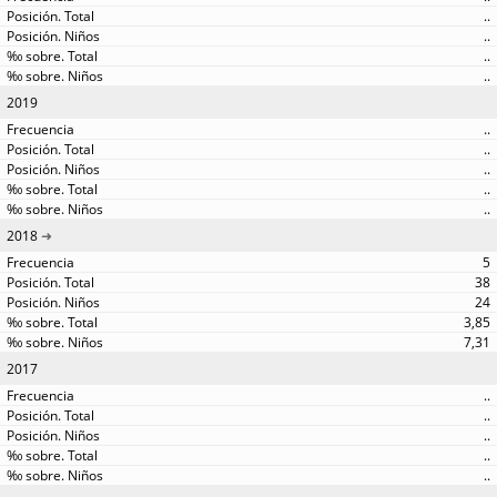
..
..
..
..
2019
..
..
..
..
..
2018
5
38
24
3,85
7,31
2017
..
..
..
..
..