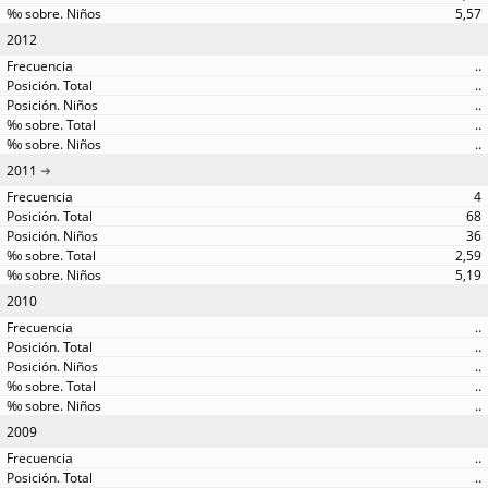
5,57
2012
..
..
..
..
..
2011
4
68
36
2,59
5,19
2010
..
..
..
..
..
2009
..
..