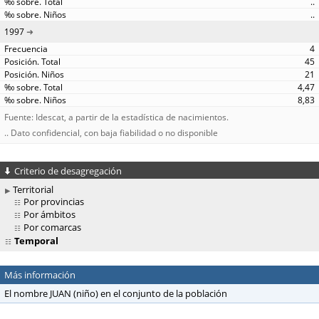
..
..
1997
4
45
21
4,47
8,83
Fuente: Idescat, a partir de la estadística de nacimientos.
.. Dato confidencial, con baja fiabilidad o no disponible
Criterio de desagregación
Territorial
Por provincias
Por ámbitos
Por comarcas
Temporal
Más información
El nombre JUAN (niño) en el conjunto de la población