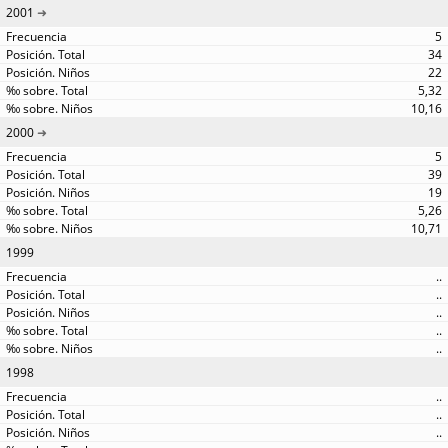
2001
5
34
22
5,32
10,16
2000
5
39
19
5,26
10,71
1999
..
..
..
..
..
1998
..
..
..