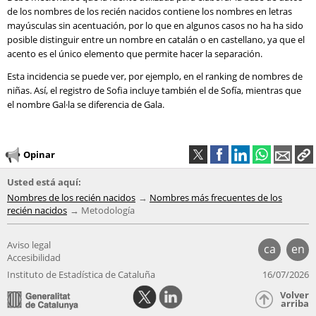
de los nombres de los recién nacidos contiene los nombres en letras
mayúsculas sin acentuación, por lo que en algunos casos no ha ha sido
posible distinguir entre un nombre en catalán o en castellano, ya que el
acento es el único elemento que permite hacer la separación.
Esta incidencia se puede ver, por ejemplo, en el ranking de nombres de
niñas. Así, el registro de Sofia incluye también el de Sofía, mientras que
el nombre Gal·la se diferencia de Gala.
Opinar
Usted está aquí:
Nombres de los recién nacidos
Nombres más frecuentes de los
recién nacidos
Metodología
Aviso legal
ca
en
Accesibilidad
Instituto de Estadística de Cataluña
16/07/2026
Volver
arriba