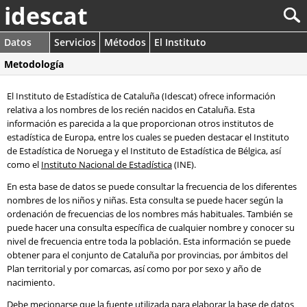
idescat
Datos
Servicios
Métodos
El Instituto
Metodología
El Instituto de Estadística de Cataluña (Idescat) ofrece información
relativa a los nombres de los recién nacidos en Cataluña. Esta
información es parecida a la que proporcionan otros institutos de
estadística de Europa, entre los cuales se pueden destacar el Instituto
de Estadística de Noruega y el Instituto de Estadística de Bélgica, así
como el
Instituto Nacional de Estadística
(INE).
En esta base de datos se puede consultar la frecuencia de los diferentes
nombres de los niños y niñas. Esta consulta se puede hacer según la
ordenación de frecuencias de los nombres más habituales. También se
puede hacer una consulta específica de cualquier nombre y conocer su
nivel de frecuencia entre toda la población. Esta información se puede
obtener para el conjunto de Cataluña por provincias, por ámbitos del
Plan territorial y por comarcas, así como por por sexo y año de
nacimiento.
Debe mecionarse que la fuente utilizada para elaborar la base de datos