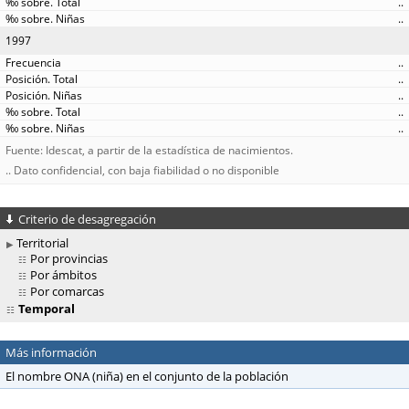
..
..
1997
..
..
..
..
..
Fuente: Idescat, a partir de la estadística de nacimientos.
.. Dato confidencial, con baja fiabilidad o no disponible
Criterio de desagregación
Territorial
Por provincias
Por ámbitos
Por comarcas
Temporal
Más información
El nombre ONA (niña) en el conjunto de la población