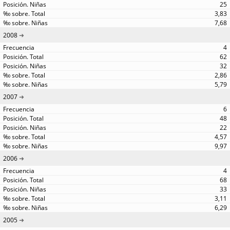
25
3,83
7,68
2008
4
62
32
2,86
5,79
2007
6
48
22
4,57
9,97
2006
4
68
33
3,11
6,29
2005