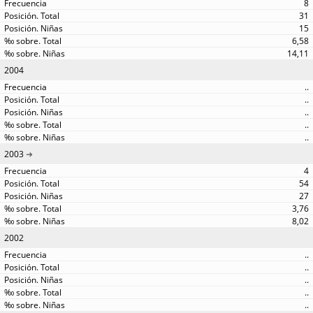
8
31
15
6,58
14,11
2004
..
..
..
..
..
2003
4
54
27
3,76
8,02
2002
..
..
..
..
..