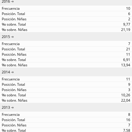
2016
10
6
2
9,77
21,19
2015
7
21
11
6,91
13,94
2014
11
9
3
10,26
22,04
2013
8
16
7
7,58