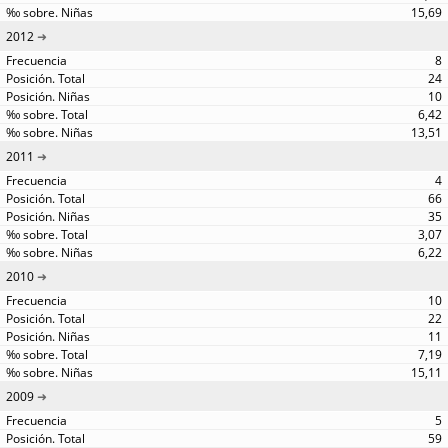
15,69
2012
8
24
10
6,42
13,51
2011
4
66
35
3,07
6,22
2010
10
22
11
7,19
15,11
2009
5
59