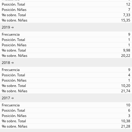
12
7
7,33
15,35
2019
9
1
1
9,98
20,22
2018
9
4
1
10,20
21,74
2017
10
6
3
10,38
21,28