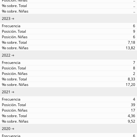
..
..
..
2023
6
9
6
7,18
13,82
2022
7
8
2
8,33
17,20
2021
4
39
17
4,36
9,52
2020
6