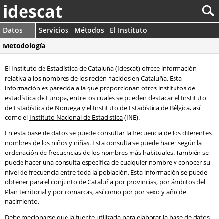
idescat
Datos
Servicios
Métodos
El Instituto
Metodología
El Instituto de Estadística de Cataluña (Idescat) ofrece información
relativa a los nombres de los recién nacidos en Cataluña. Esta
información es parecida a la que proporcionan otros institutos de
estadística de Europa, entre los cuales se pueden destacar el Instituto
de Estadística de Noruega y el Instituto de Estadística de Bélgica, así
como el
Instituto Nacional de Estadística
(INE).
En esta base de datos se puede consultar la frecuencia de los diferentes
nombres de los niños y niñas. Esta consulta se puede hacer según la
ordenación de frecuencias de los nombres más habituales. También se
puede hacer una consulta específica de cualquier nombre y conocer su
nivel de frecuencia entre toda la población. Esta información se puede
obtener para el conjunto de Cataluña por provincias, por ámbitos del
Plan territorial y por comarcas, así como por por sexo y año de
nacimiento.
Debe mecionarse que la fuente utilizada para elaborar la base de datos