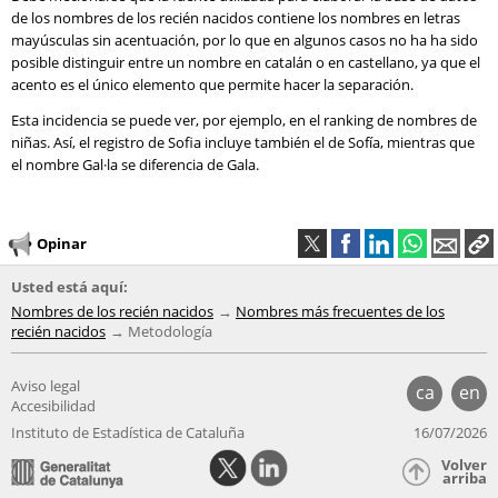
de los nombres de los recién nacidos contiene los nombres en letras
mayúsculas sin acentuación, por lo que en algunos casos no ha ha sido
posible distinguir entre un nombre en catalán o en castellano, ya que el
acento es el único elemento que permite hacer la separación.
Esta incidencia se puede ver, por ejemplo, en el ranking de nombres de
niñas. Así, el registro de Sofia incluye también el de Sofía, mientras que
el nombre Gal·la se diferencia de Gala.
Opinar
Usted está aquí:
Nombres de los recién nacidos
Nombres más frecuentes de los
recién nacidos
Metodología
Aviso legal
ca
en
Accesibilidad
Instituto de Estadística de Cataluña
16/07/2026
Volver
arriba