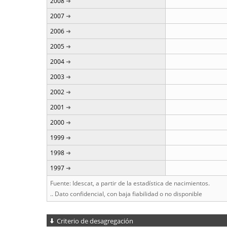
2008
2007
2006
2005
2004
2003
2002
2001
2000
1999
1998
1997
Fuente: Idescat, a partir de la estadística de nacimientos.
.. Dato confidencial, con baja fiabilidad o no disponible
Criterio de desagregación