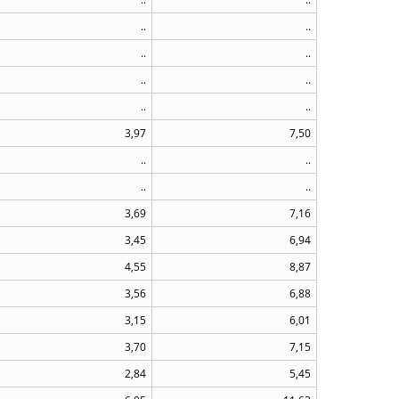
..
..
..
..
..
..
..
..
3,97
7,50
..
..
..
..
3,69
7,16
3,45
6,94
4,55
8,87
3,56
6,88
3,15
6,01
3,70
7,15
2,84
5,45