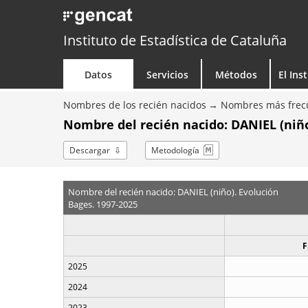
Instituto de Estadística de Cataluña
Datos
Servicios
Métodos
El Ins
Nombres de los recién nacidos
Nombres más frecu
Nombre del recién nacido: DANIEL (niño
Descargar
Metodología
Nombre del recién nacido: DANIEL (niño). Evolución
Bages. 1997-2025
F
2025
2024
2023