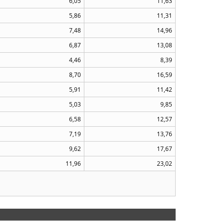
6,05
11,63
5,86
11,31
7,48
14,96
6,87
13,08
4,46
8,39
8,70
16,59
5,91
11,42
5,03
9,85
6,58
12,57
7,19
13,76
9,62
17,67
11,96
23,02