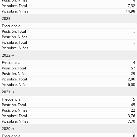
4
7,32
14,98
2023
..
..
..
..
..
2022
4
57
29
2,96
6,00
2021
5
45
22
3,76
7,70
2020
6