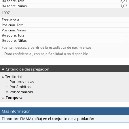
3,21
7,03
1997
..
..
..
..
..
Fuente: Idescat, a partir de la estadística de nacimientos.
.. Dato confidencial, con baja fiabilidad o no disponible
Criterio de desagregación
Territorial
Por provincias
Por ámbitos
Por comarcas
Temporal
Más información
El nombre EMMA (niña) en el conjunto de la población