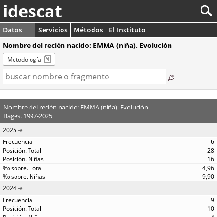
idescat
Datos
Servicios
Métodos
El Instituto
Nombre del recién nacido: EMMA (niña). Evolución
Metodología
Nombre del recién nacido: EMMA (niña). Evolución
Bages. 1997-2025
2025
6
28
16
4,96
9,90
2024
9
10