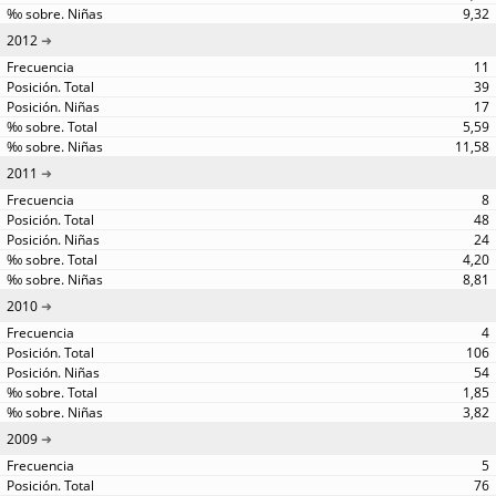
9,32
2012
11
39
17
5,59
11,58
2011
8
48
24
4,20
8,81
2010
4
106
54
1,85
3,82
2009
5
76