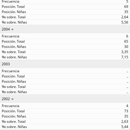
5
69
35
2,64
5,56
2004
6
65
30
3,35
7,15
2003
..
..
..
..
..
2002
4
73
35
2,63
5,44