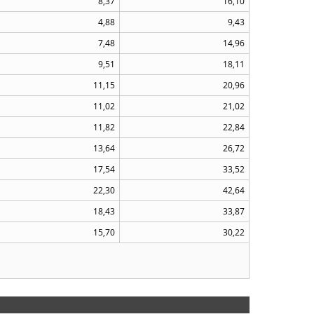
8,37
16,10
4,88
9,43
7,48
14,96
9,51
18,11
11,15
20,96
11,02
21,02
11,82
22,84
13,64
26,72
17,54
33,52
22,30
42,64
18,43
33,87
15,70
30,22