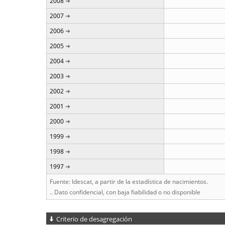
2008
2007
2006
2005
2004
2003
2002
2001
2000
1999
1998
1997
Fuente: Idescat, a partir de la estadística de nacimientos.
.. Dato confidencial, con baja fiabilidad o no disponible
Criterio de desagregación