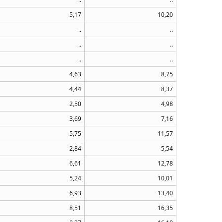
5,17
10,20
..
..
..
..
..
..
4,63
8,75
4,44
8,37
2,50
4,98
3,69
7,16
5,75
11,57
2,84
5,54
6,61
12,78
5,24
10,01
6,93
13,40
8,51
16,35