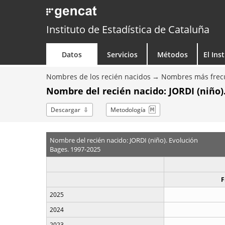
Instituto de Estadística de Cataluña
Datos
Servicios
Métodos
El Ins
Nombres de los recién nacidos
Nombres más frecu
Nombre del recién nacido: JORDI (niño)
Descargar
Metodología
Nombre del recién nacido: JORDI (niño). Evolución
Bages. 1997-2025
F
2025
2024
2023