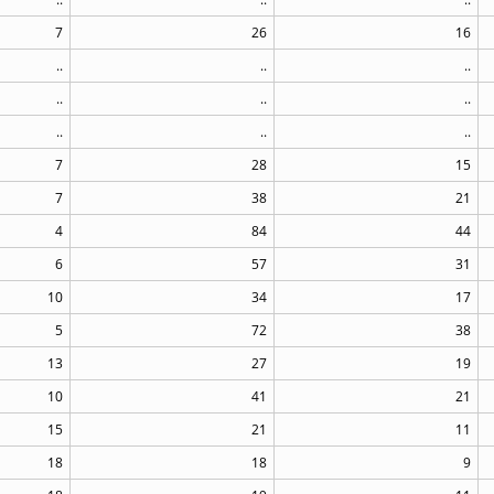
7
26
16
..
..
..
..
..
..
..
..
..
7
28
15
7
38
21
4
84
44
6
57
31
10
34
17
5
72
38
13
27
19
10
41
21
15
21
11
18
18
9