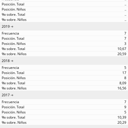
..
..
..
..
2019
7
7
3
10,67
20,59
2018
5
17
8
8,09
16,56
2017
7
9
5
10,39
20,29