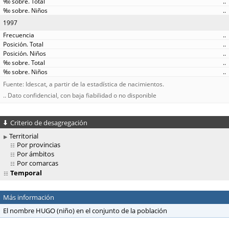
..
..
1997
..
..
..
..
..
Fuente: Idescat, a partir de la estadística de nacimientos.
.. Dato confidencial, con baja fiabilidad o no disponible
Criterio de desagregación
Territorial
Por provincias
Por ámbitos
Por comarcas
Temporal
Más información
El nombre HUGO (niño) en el conjunto de la población