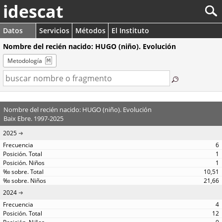
idescat
Datos
Servicios
Métodos
El Instituto
Nombre del recién nacido: HUGO (niño). Evolución
Metodología
Nombre del recién nacido: HUGO (niño). Evolución
Baix Ebre. 1997-2025
2025
6
1
1
10,51
21,66
2024
4
12