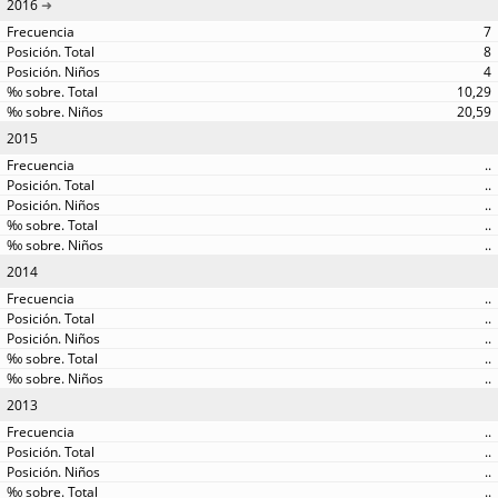
2016
7
8
4
10,29
20,59
2015
..
..
..
..
..
2014
..
..
..
..
..
2013
..
..
..
..