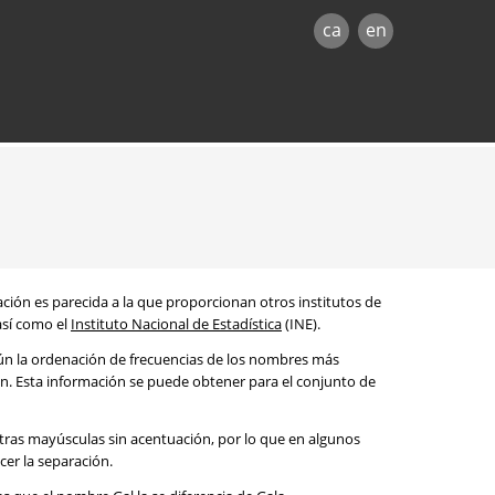
ca
en
mación es parecida a la que proporcionan otros institutos de
 así como el
Instituto Nacional de Estadística
(INE).
egún la ordenación de frecuencias de los nombres más
ón. Esta información se puede obtener para el conjunto de
etras mayúsculas sin acentuación, por lo que en algunos
cer la separación.