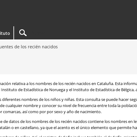
tituto
entes de los recién nacidos
rmación relativa a los nombres de los recién nacidos en Cataluña. Esta infor
 Instituto de Estadística de Noruega y el Instituto de Estadística de Bélgica,
os diferentes nombres de los niños y niñas. Esta consulta se puede hacer s
de cualquier nombre y conocer su nivel de frecuencia entre toda la poblaci
por comarcas, así como por por sexo y año de nacimiento.
se de datos de los nombres de los recién nacidos contiene los nombres en l
talán o en castellano, ya que el acento es el único elemento que permite ha