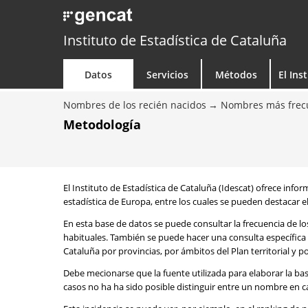
Instituto de Estadística de Cataluña
Datos
Servicios
Métodos
El Ins
Nombres de los recién nacidos
Nombres más frecu
Metodología
El Instituto de Estadística de Cataluña (Idescat) ofrece info
estadística de Europa, entre los cuales se pueden destacar el
En esta base de datos se puede consultar la frecuencia de l
habituales. También se puede hacer una consulta específica 
Cataluña por provincias, por ámbitos del Plan territorial y 
Debe mecionarse que la fuente utilizada para elaborar la ba
casos no ha ha sido posible distinguir entre un nombre en ca