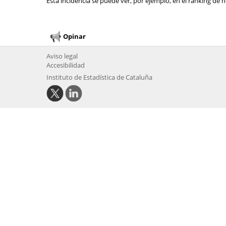
Esta incidencia se puede ver, por ejemplo, en el ranking de n
Opinar
Aviso legal
Accesibilidad
Instituto de Estadística de Cataluña