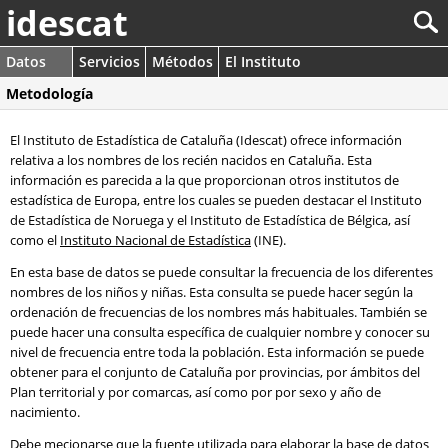
idescat
Datos
Servicios
Métodos
El Instituto
Metodología
El Instituto de Estadística de Cataluña (Idescat) ofrece información
relativa a los nombres de los recién nacidos en Cataluña. Esta
información es parecida a la que proporcionan otros institutos de
estadística de Europa, entre los cuales se pueden destacar el Instituto
de Estadística de Noruega y el Instituto de Estadística de Bélgica, así
como el
Instituto Nacional de Estadística
(INE).
En esta base de datos se puede consultar la frecuencia de los diferentes
nombres de los niños y niñas. Esta consulta se puede hacer según la
ordenación de frecuencias de los nombres más habituales. También se
puede hacer una consulta específica de cualquier nombre y conocer su
nivel de frecuencia entre toda la población. Esta información se puede
obtener para el conjunto de Cataluña por provincias, por ámbitos del
Plan territorial y por comarcas, así como por por sexo y año de
nacimiento.
Debe mecionarse que la fuente utilizada para elaborar la base de datos