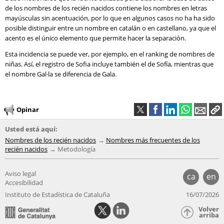
de los nombres de los recién nacidos contiene los nombres en letras
mayúsculas sin acentuación, por lo que en algunos casos no ha ha sido
posible distinguir entre un nombre en catalán o en castellano, ya que el
acento es el único elemento que permite hacer la separación.
Esta incidencia se puede ver, por ejemplo, en el ranking de nombres de
niñas. Así, el registro de Sofia incluye también el de Sofía, mientras que
el nombre Gal·la se diferencia de Gala.
Opinar
Usted está aquí:
Nombres de los recién nacidos
Nombres más frecuentes de los
recién nacidos
Metodología
Aviso legal
ca
en
Accesibilidad
Instituto de Estadística de Cataluña
16/07/2026
Volver
arriba