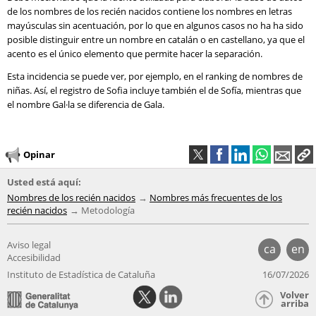
de los nombres de los recién nacidos contiene los nombres en letras
mayúsculas sin acentuación, por lo que en algunos casos no ha ha sido
posible distinguir entre un nombre en catalán o en castellano, ya que el
acento es el único elemento que permite hacer la separación.
Esta incidencia se puede ver, por ejemplo, en el ranking de nombres de
niñas. Así, el registro de Sofia incluye también el de Sofía, mientras que
el nombre Gal·la se diferencia de Gala.
Opinar
Usted está aquí:
Nombres de los recién nacidos
Nombres más frecuentes de los
recién nacidos
Metodología
Aviso legal
ca
en
Accesibilidad
Instituto de Estadística de Cataluña
16/07/2026
Volver
arriba