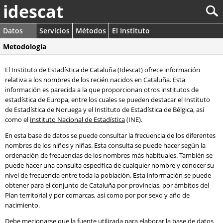
idescat
Datos
Servicios
Métodos
El Instituto
Metodología
El Instituto de Estadística de Cataluña (Idescat) ofrece información
relativa a los nombres de los recién nacidos en Cataluña. Esta
información es parecida a la que proporcionan otros institutos de
estadística de Europa, entre los cuales se pueden destacar el Instituto
de Estadística de Noruega y el Instituto de Estadística de Bélgica, así
como el
Instituto Nacional de Estadística
(INE).
En esta base de datos se puede consultar la frecuencia de los diferentes
nombres de los niños y niñas. Esta consulta se puede hacer según la
ordenación de frecuencias de los nombres más habituales. También se
puede hacer una consulta específica de cualquier nombre y conocer su
nivel de frecuencia entre toda la población. Esta información se puede
obtener para el conjunto de Cataluña por provincias, por ámbitos del
Plan territorial y por comarcas, así como por por sexo y año de
nacimiento.
Debe mecionarse que la fuente utilizada para elaborar la base de datos