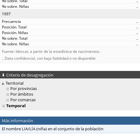
..
..
1997
..
..
..
..
..
Fuente: Idescat, a partir de la estadística de nacimientos.
.. Dato confidencial, con baja fiabilidad o no disponible
Criterio de desagregación
Territorial
Por provincias
Por ámbitos
Por comarcas
Temporal
Más información
El nombre LIA/LÍA (niña) en el conjunto de la población