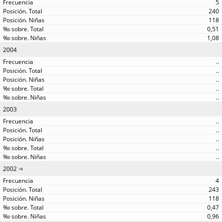
5
240
118
0,51
1,08
2004
..
..
..
..
..
2003
..
..
..
..
..
2002
4
243
118
0,47
0,96