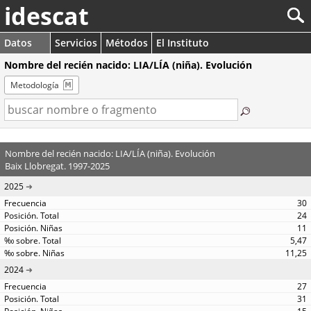
idescat
Datos
Servicios
Métodos
El Instituto
Nombre del recién nacido: LIA/LÍA (niña). Evolución
Metodología
Nombre del recién nacido: LIA/LÍA (niña). Evolución
Baix Llobregat. 1997-2025
2025
30
24
11
5,47
11,25
2024
27
31