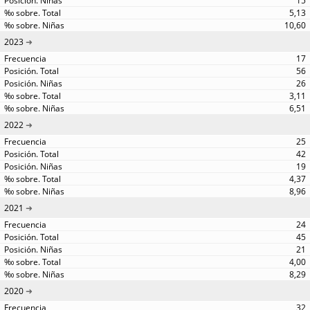
15
5,13
10,60
2023
17
56
26
3,11
6,51
2022
25
42
19
4,37
8,96
2021
24
45
21
4,00
8,29
2020
32