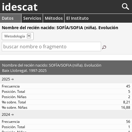
idescat
Datos
Servicios
Métodos
El Instituto
Nombre del recién nacido: SOFÍA/SOFIA (niña). Evolución
Metodología
Nombre del recién nacido: SOFÍA/SOFIA (niña). Evolución
Baix Llobregat. 1997-2025
2025
45
5
2
8,21
16,88
2024
56
1