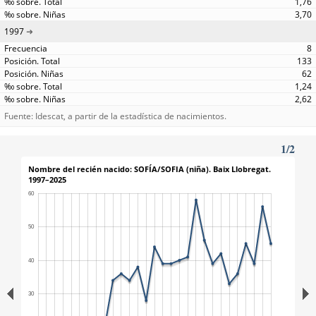
1,76
3,70
1997
8
133
62
1,24
2,62
Fuente: Idescat, a partir de la estadística de nacimientos.