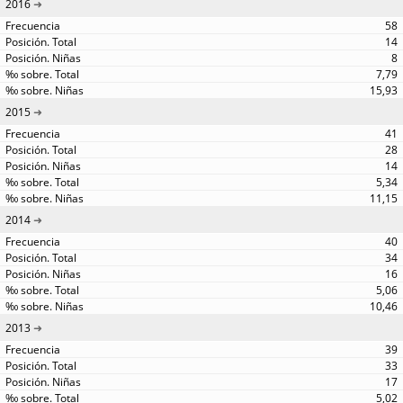
2016
58
14
8
7,79
15,93
2015
41
28
14
5,34
11,15
2014
40
34
16
5,06
10,46
2013
39
33
17
5,02