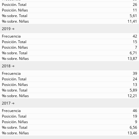
26
11
5,61
11,41
2019
42
15
7
6,71
13,87
2018
39
24
13
5,89
12,21
2017
46
19
9
6,56
13,46