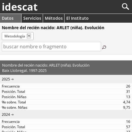
idescat
Datos
Servicios
Métodos
El Instituto
Nombre del recién nacido: ARLET (niña). Evolución
Metodología
Nombre del recién nacido: ARLET (niña). Evolución
Baix Llobregat. 1997-2025
2025
26
31
13
4,74
9,75
2024
16
57