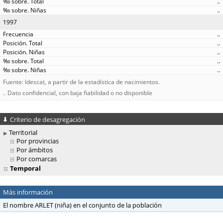
..
..
1997
..
..
..
..
..
Fuente: Idescat, a partir de la estadística de nacimientos.
.. Dato confidencial, con baja fiabilidad o no disponible
Criterio de desagregación
Territorial
Por provincias
Por ámbitos
Por comarcas
Temporal
Más información
El nombre ARLET (niña) en el conjunto de la población