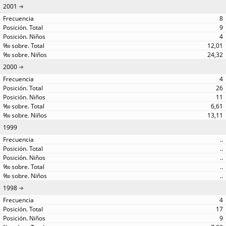
2001
8
9
4
12,01
24,32
2000
4
26
11
6,61
13,11
1999
..
..
..
..
..
1998
4
17
9