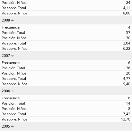
24
4,11
8,00
2008
4
57
30
3,04
6,22
2007
6
36
20
4,77
9,40
2006
8
14
8
7,42
13,70
2005