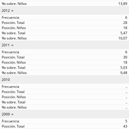
13,89
2012
6
28
18
5,47
10,07
2011
6
30
18
5,03
9,48
2010
..
..
..
..
..
2009
5
43