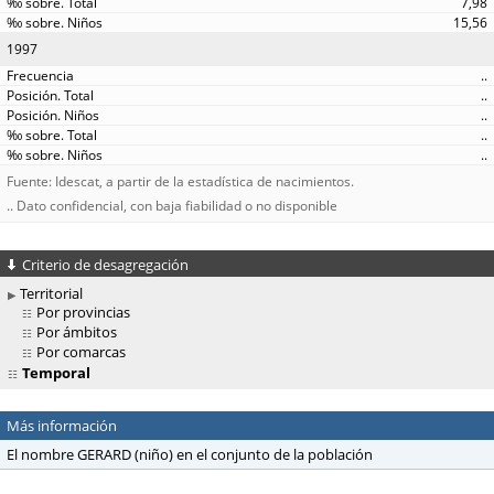
7,98
15,56
1997
..
..
..
..
..
Fuente: Idescat, a partir de la estadística de nacimientos.
.. Dato confidencial, con baja fiabilidad o no disponible
Criterio de desagregación
Territorial
Por provincias
Por ámbitos
Por comarcas
Temporal
Más información
El nombre GERARD (niño) en el conjunto de la población