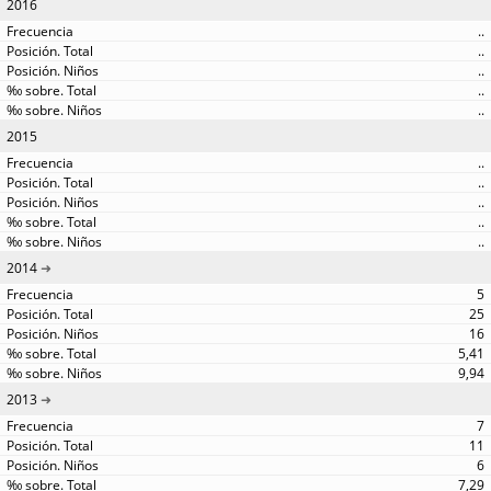
2016
..
..
..
..
..
2015
..
..
..
..
..
2014
5
25
16
5,41
9,94
2013
7
11
6
7,29