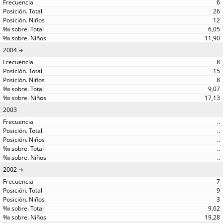
6
26
12
6,05
11,90
2004
8
15
8
9,07
17,13
2003
..
..
..
..
..
2002
7
9
3
9,62
19,28