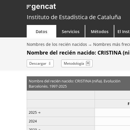
Instituto de Estadística de Cataluña
Datos
Servicios
Métodos
El Ins
Nombres de los recién nacidos
Nombres más frecu
Nombre del recién nacido: CRISTINA (ni
Descargar
Metodología
Nombre del recién nacido: CRISTINA (niña). Evolución
Barcelonès. 1997-2025
F
2025
2024
2023