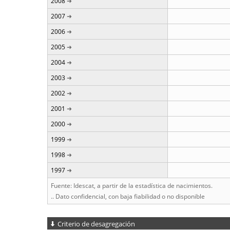
2008
2007
2006
2005
2004
2003
2002
2001
2000
1999
1998
1997
Fuente: Idescat, a partir de la estadística de nacimientos.
.. Dato confidencial, con baja fiabilidad o no disponible
Criterio de desagregación