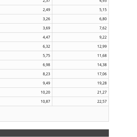
2,37
4,93
2,49
5,15
3,26
6,80
3,69
7,62
4,47
9,22
6,32
12,99
5,75
11,68
6,98
14,38
8,23
17,06
9,49
19,28
10,20
21,27
10,87
22,57