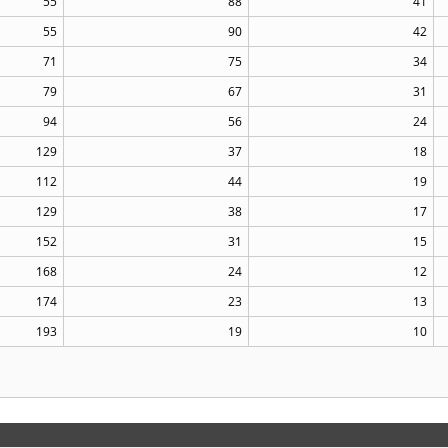
55
88
41
55
90
42
71
75
34
79
67
31
94
56
24
129
37
18
112
44
19
129
38
17
152
31
15
168
24
12
174
23
13
193
19
10