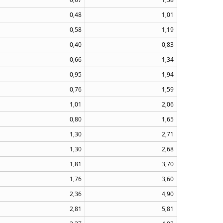
0,48
1,01
0,58
1,19
0,40
0,83
0,66
1,34
0,95
1,94
0,76
1,59
1,01
2,06
0,80
1,65
1,30
2,71
1,30
2,68
1,81
3,70
1,76
3,60
2,36
4,90
2,81
5,81