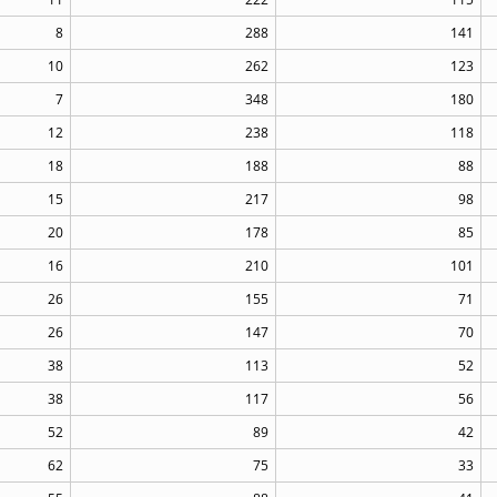
8
288
141
10
262
123
7
348
180
12
238
118
18
188
88
15
217
98
20
178
85
16
210
101
26
155
71
26
147
70
38
113
52
38
117
56
52
89
42
62
75
33