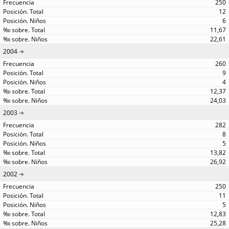
250
12
6
11,67
22,61
2004
260
9
4
12,37
24,03
2003
282
8
5
13,82
26,92
2002
250
11
5
12,83
25,28