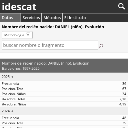
idescat
Datos
Servicios
Métodos
El Instituto
Nombre del recién nacido: DANIEL (niño). Evolución
Metodología
Nombre del recién nacido: DANIEL (niño). Evolución
Barcelonès. 1997-2025
2025
36
67
34
2,18
4,19
2024
48
39