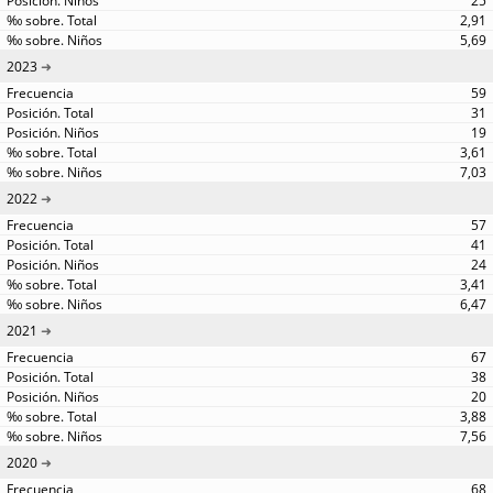
25
2,91
5,69
2023
59
31
19
3,61
7,03
2022
57
41
24
3,41
6,47
2021
67
38
20
3,88
7,56
2020
68