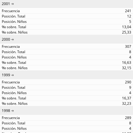
2001
241
12
5
13,04
25,33
2000
307
8
4
16,63
32,15
1999
290
9
4
16,37
32,23
1998
289
8
4