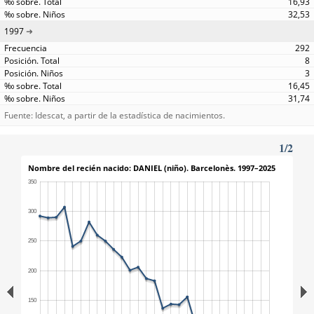
16,93
32,53
1997
292
8
3
16,45
31,74
Fuente: Idescat, a partir de la estadística de nacimientos.