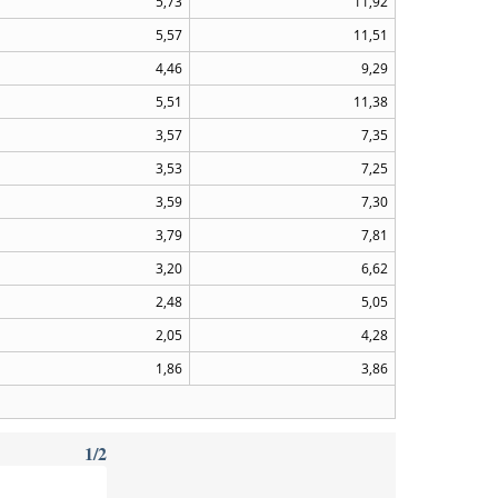
5,73
11,92
5,57
11,51
4,46
9,29
5,51
11,38
3,57
7,35
3,53
7,25
3,59
7,30
3,79
7,81
3,20
6,62
2,48
5,05
2,05
4,28
1,86
3,86