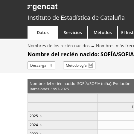
Instituto de Estadística de Cataluña
Datos
Servicios
Métodos
El Ins
Nombres de los recién nacidos
Nombres más frecu
Nombre del recién nacido: SOFÍA/SOFIA 
Descargar
Metodología
Nombre del recién nacido: SOFÍA/SOFIA (niña). Evolución
Barcelonès. 1997-2025
F
2025
2024
2023