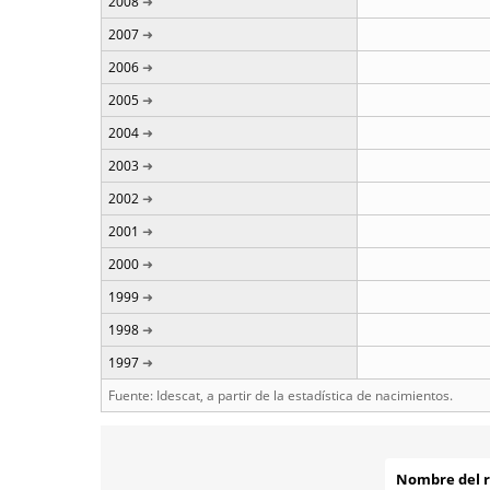
2008
2007
2006
2005
2004
2003
2002
2001
2000
1999
1998
1997
Fuente: Idescat, a partir de la estadística de nacimientos.