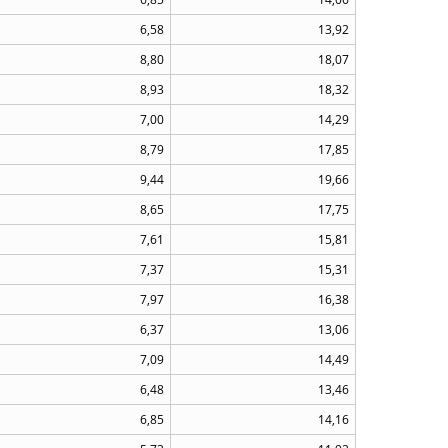
6,58
13,92
8,80
18,07
8,93
18,32
7,00
14,29
8,79
17,85
9,44
19,66
8,65
17,75
7,61
15,81
7,37
15,31
7,97
16,38
6,37
13,06
7,09
14,49
6,48
13,46
6,85
14,16