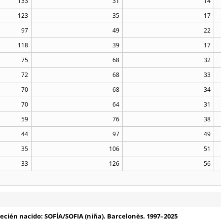
133
31
14
123
35
17
97
49
22
118
39
17
75
68
32
72
68
33
70
68
34
70
64
31
59
76
38
44
97
49
35
106
51
33
126
56