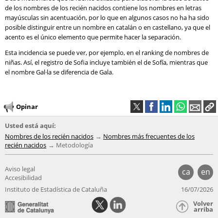
de los nombres de los recién nacidos contiene los nombres en letras
mayúsculas sin acentuación, por lo que en algunos casos no ha ha sido
posible distinguir entre un nombre en catalán o en castellano, ya que el
acento es el único elemento que permite hacer la separación.
Esta incidencia se puede ver, por ejemplo, en el ranking de nombres de
niñas. Así, el registro de Sofia incluye también el de Sofía, mientras que
el nombre Gal·la se diferencia de Gala.
Opinar
Usted está aquí:
Nombres de los recién nacidos
Nombres más frecuentes de los
recién nacidos
Metodología
Aviso legal
ca
en
Accesibilidad
Instituto de Estadística de Cataluña
16/07/2026
Volver
arriba