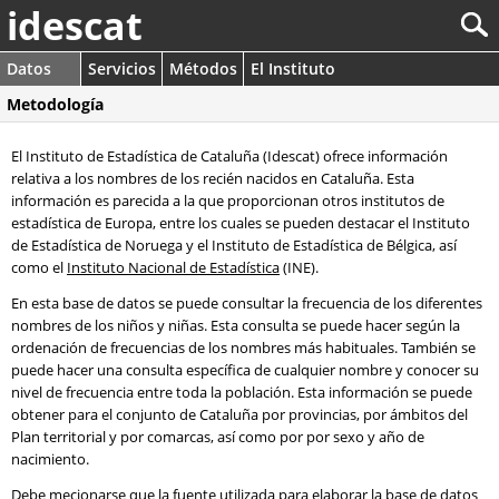
idescat
Datos
Servicios
Métodos
El Instituto
Metodología
El Instituto de Estadística de Cataluña (Idescat) ofrece información
relativa a los nombres de los recién nacidos en Cataluña. Esta
información es parecida a la que proporcionan otros institutos de
estadística de Europa, entre los cuales se pueden destacar el Instituto
de Estadística de Noruega y el Instituto de Estadística de Bélgica, así
como el
Instituto Nacional de Estadística
(INE).
En esta base de datos se puede consultar la frecuencia de los diferentes
nombres de los niños y niñas. Esta consulta se puede hacer según la
ordenación de frecuencias de los nombres más habituales. También se
puede hacer una consulta específica de cualquier nombre y conocer su
nivel de frecuencia entre toda la población. Esta información se puede
obtener para el conjunto de Cataluña por provincias, por ámbitos del
Plan territorial y por comarcas, así como por por sexo y año de
nacimiento.
Debe mecionarse que la fuente utilizada para elaborar la base de datos