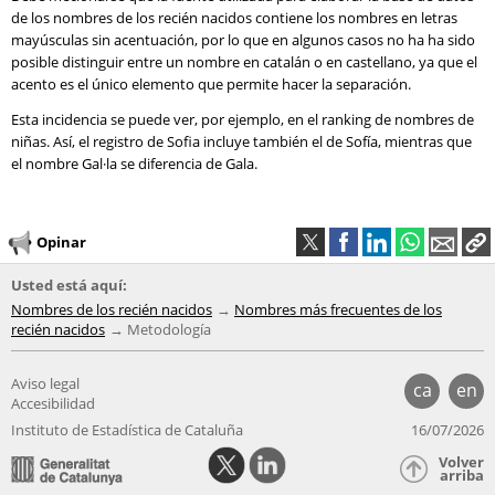
de los nombres de los recién nacidos contiene los nombres en letras
mayúsculas sin acentuación, por lo que en algunos casos no ha ha sido
posible distinguir entre un nombre en catalán o en castellano, ya que el
acento es el único elemento que permite hacer la separación.
Esta incidencia se puede ver, por ejemplo, en el ranking de nombres de
niñas. Así, el registro de Sofia incluye también el de Sofía, mientras que
el nombre Gal·la se diferencia de Gala.
Opinar
Usted está aquí:
Nombres de los recién nacidos
Nombres más frecuentes de los
recién nacidos
Metodología
Aviso legal
ca
en
Accesibilidad
Instituto de Estadística de Cataluña
16/07/2026
Volver
arriba