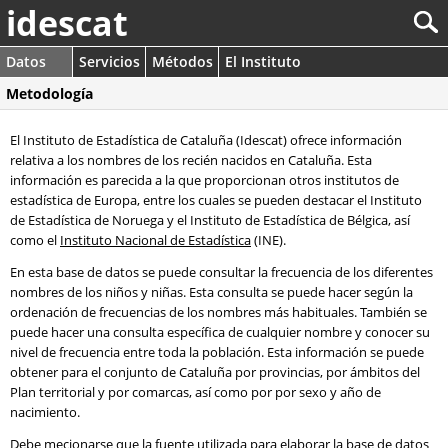
idescat
Datos
Servicios
Métodos
El Instituto
Metodología
El Instituto de Estadística de Cataluña (Idescat) ofrece información
relativa a los nombres de los recién nacidos en Cataluña. Esta
información es parecida a la que proporcionan otros institutos de
estadística de Europa, entre los cuales se pueden destacar el Instituto
de Estadística de Noruega y el Instituto de Estadística de Bélgica, así
como el
Instituto Nacional de Estadística
(INE).
En esta base de datos se puede consultar la frecuencia de los diferentes
nombres de los niños y niñas. Esta consulta se puede hacer según la
ordenación de frecuencias de los nombres más habituales. También se
puede hacer una consulta específica de cualquier nombre y conocer su
nivel de frecuencia entre toda la población. Esta información se puede
obtener para el conjunto de Cataluña por provincias, por ámbitos del
Plan territorial y por comarcas, así como por por sexo y año de
nacimiento.
Debe mecionarse que la fuente utilizada para elaborar la base de datos