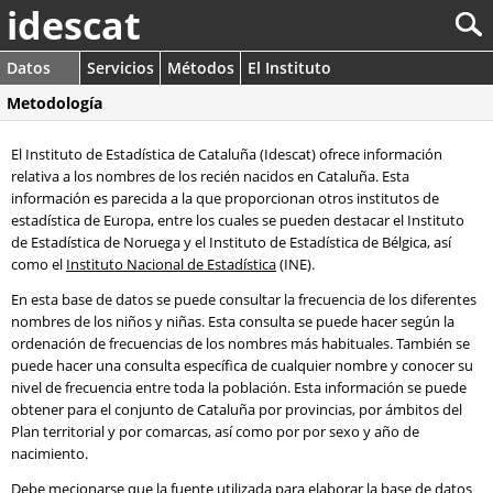
idescat
Datos
Servicios
Métodos
El Instituto
Metodología
El Instituto de Estadística de Cataluña (Idescat) ofrece información
relativa a los nombres de los recién nacidos en Cataluña. Esta
información es parecida a la que proporcionan otros institutos de
estadística de Europa, entre los cuales se pueden destacar el Instituto
de Estadística de Noruega y el Instituto de Estadística de Bélgica, así
como el
Instituto Nacional de Estadística
(INE).
En esta base de datos se puede consultar la frecuencia de los diferentes
nombres de los niños y niñas. Esta consulta se puede hacer según la
ordenación de frecuencias de los nombres más habituales. También se
puede hacer una consulta específica de cualquier nombre y conocer su
nivel de frecuencia entre toda la población. Esta información se puede
obtener para el conjunto de Cataluña por provincias, por ámbitos del
Plan territorial y por comarcas, así como por por sexo y año de
nacimiento.
Debe mecionarse que la fuente utilizada para elaborar la base de datos