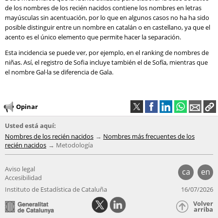
de los nombres de los recién nacidos contiene los nombres en letras
mayúsculas sin acentuación, por lo que en algunos casos no ha ha sido
posible distinguir entre un nombre en catalán o en castellano, ya que el
acento es el único elemento que permite hacer la separación.
Esta incidencia se puede ver, por ejemplo, en el ranking de nombres de
niñas. Así, el registro de Sofia incluye también el de Sofía, mientras que
el nombre Gal·la se diferencia de Gala.
Opinar
Usted está aquí:
Nombres de los recién nacidos
Nombres más frecuentes de los
recién nacidos
Metodología
Aviso legal
ca
en
Accesibilidad
Instituto de Estadística de Cataluña
16/07/2026
Volver
arriba