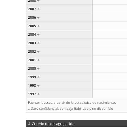
2008
2007
2006
2005
2004
2003
2002
2001
2000
1999
1998
1997
Fuente: Idescat, a partir de la estadística de nacimientos.
.. Dato confidencial, con baja fiabilidad o no disponible
Criterio de desagregación