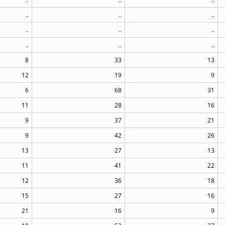
..
..
..
..
..
..
..
..
..
8
33
13
12
19
9
6
68
31
11
28
16
9
37
21
9
42
26
13
27
13
11
41
22
12
36
18
15
27
16
21
16
9