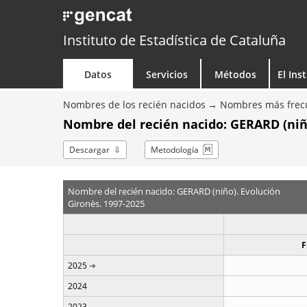
Instituto de Estadística de Cataluña
Datos
Servicios
Métodos
El Ins
Nombres de los recién nacidos
Nombres más frecu
Nombre del recién nacido: GERARD (niñ
Descargar
Metodología
Nombre del recién nacido: GERARD (niño). Evolución
Gironès. 1997-2025
F
2025
2024
2023