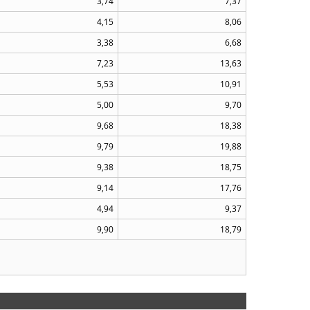
3,74
7,37
4,15
8,06
3,38
6,68
7,23
13,63
5,53
10,91
5,00
9,70
9,68
18,38
9,79
19,88
9,38
18,75
9,14
17,76
4,94
9,37
9,90
18,79