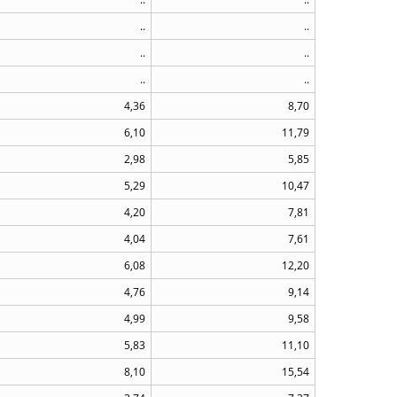
..
..
..
..
..
..
4,36
8,70
6,10
11,79
2,98
5,85
5,29
10,47
4,20
7,81
4,04
7,61
6,08
12,20
4,76
9,14
4,99
9,58
5,83
11,10
8,10
15,54