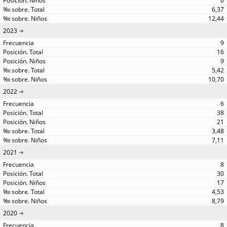
6
6,37
12,44
2023
9
16
9
5,42
10,70
2022
6
38
21
3,48
7,11
2021
8
30
17
4,53
8,79
2020
8