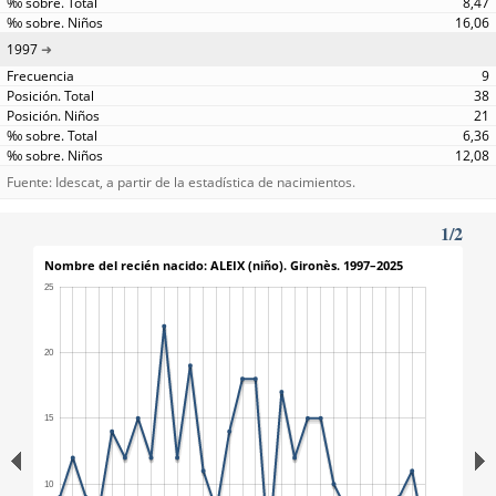
8,47
16,06
1997
9
38
21
6,36
12,08
Fuente: Idescat, a partir de la estadística de nacimientos.