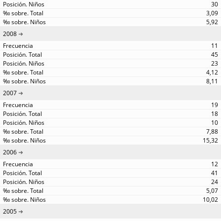
30
3,09
5,92
2008
11
45
23
4,12
8,11
2007
19
18
10
7,88
15,32
2006
12
41
24
5,07
10,02
2005