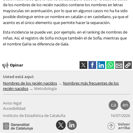
de los nombres de los recién nacidos contiene los nombres en letras
mayúsculas sin acentuación, por lo que en algunos casos no ha ha sido
posible distinguir entre un nombre en catalán o en castellano, ya que el
acento es el único elemento que permite hacer la separación.
Esta incidencia se puede ver, por ejemplo, en el ranking de nombres de
niñas. Así, el registro de Sofia incluye también el de Sofía, mientras que
el nombre Gal·la se diferencia de Gala.
Opinar
Usted está aquí:
Nombres de los recién nacidos
Nombres más frecuentes de los
recién nacidos
Metodología
Aviso legal
ca
en
Accesibilidad
Instituto de Estadística de Cataluña
16/07/2026
Volver
arriba