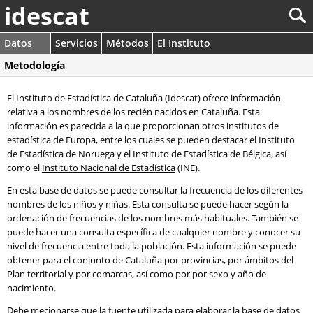
idescat
Datos
Servicios
Métodos
El Instituto
Metodología
El Instituto de Estadística de Cataluña (Idescat) ofrece información
relativa a los nombres de los recién nacidos en Cataluña. Esta
información es parecida a la que proporcionan otros institutos de
estadística de Europa, entre los cuales se pueden destacar el Instituto
de Estadística de Noruega y el Instituto de Estadística de Bélgica, así
como el
Instituto Nacional de Estadística
(INE).
En esta base de datos se puede consultar la frecuencia de los diferentes
nombres de los niños y niñas. Esta consulta se puede hacer según la
ordenación de frecuencias de los nombres más habituales. También se
puede hacer una consulta específica de cualquier nombre y conocer su
nivel de frecuencia entre toda la población. Esta información se puede
obtener para el conjunto de Cataluña por provincias, por ámbitos del
Plan territorial y por comarcas, así como por por sexo y año de
nacimiento.
Debe mecionarse que la fuente utilizada para elaborar la base de datos