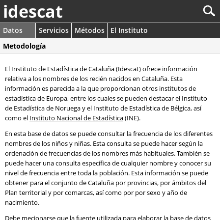
idescat
Datos
Servicios
Métodos
El Instituto
Metodología
El Instituto de Estadística de Cataluña (Idescat) ofrece información
relativa a los nombres de los recién nacidos en Cataluña. Esta
información es parecida a la que proporcionan otros institutos de
estadística de Europa, entre los cuales se pueden destacar el Instituto
de Estadística de Noruega y el Instituto de Estadística de Bélgica, así
como el
Instituto Nacional de Estadística
(INE).
En esta base de datos se puede consultar la frecuencia de los diferentes
nombres de los niños y niñas. Esta consulta se puede hacer según la
ordenación de frecuencias de los nombres más habituales. También se
puede hacer una consulta específica de cualquier nombre y conocer su
nivel de frecuencia entre toda la población. Esta información se puede
obtener para el conjunto de Cataluña por provincias, por ámbitos del
Plan territorial y por comarcas, así como por por sexo y año de
nacimiento.
Debe mecionarse que la fuente utilizada para elaborar la base de datos