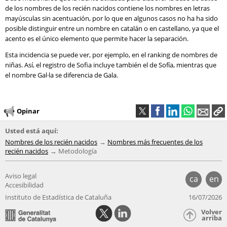
de los nombres de los recién nacidos contiene los nombres en letras
mayúsculas sin acentuación, por lo que en algunos casos no ha ha sido
posible distinguir entre un nombre en catalán o en castellano, ya que el
acento es el único elemento que permite hacer la separación.
Esta incidencia se puede ver, por ejemplo, en el ranking de nombres de
niñas. Así, el registro de Sofia incluye también el de Sofía, mientras que
el nombre Gal·la se diferencia de Gala.
Opinar
Usted está aquí:
Nombres de los recién nacidos
Nombres más frecuentes de los
recién nacidos
Metodología
Aviso legal
ca
en
Accesibilidad
Instituto de Estadística de Cataluña
16/07/2026
Volver
arriba