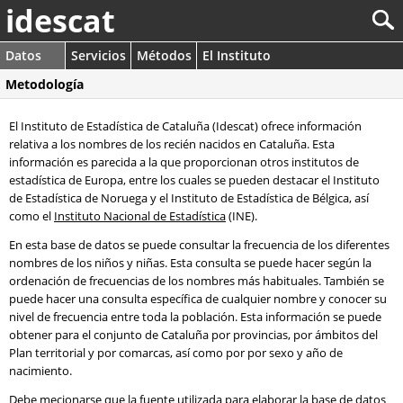
idescat
Datos
Servicios
Métodos
El Instituto
Metodología
El Instituto de Estadística de Cataluña (Idescat) ofrece información
relativa a los nombres de los recién nacidos en Cataluña. Esta
información es parecida a la que proporcionan otros institutos de
estadística de Europa, entre los cuales se pueden destacar el Instituto
de Estadística de Noruega y el Instituto de Estadística de Bélgica, así
como el
Instituto Nacional de Estadística
(INE).
En esta base de datos se puede consultar la frecuencia de los diferentes
nombres de los niños y niñas. Esta consulta se puede hacer según la
ordenación de frecuencias de los nombres más habituales. También se
puede hacer una consulta específica de cualquier nombre y conocer su
nivel de frecuencia entre toda la población. Esta información se puede
obtener para el conjunto de Cataluña por provincias, por ámbitos del
Plan territorial y por comarcas, así como por por sexo y año de
nacimiento.
Debe mecionarse que la fuente utilizada para elaborar la base de datos