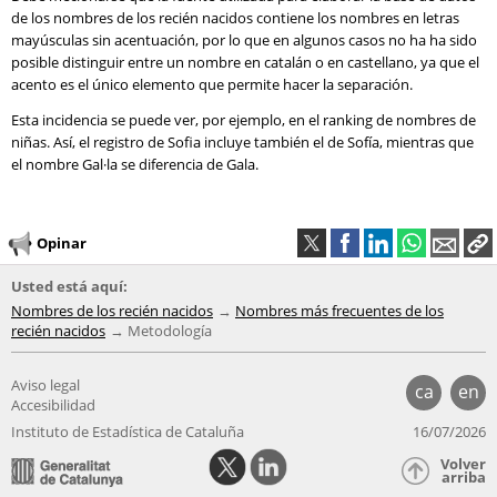
de los nombres de los recién nacidos contiene los nombres en letras
mayúsculas sin acentuación, por lo que en algunos casos no ha ha sido
posible distinguir entre un nombre en catalán o en castellano, ya que el
acento es el único elemento que permite hacer la separación.
Esta incidencia se puede ver, por ejemplo, en el ranking de nombres de
niñas. Así, el registro de Sofia incluye también el de Sofía, mientras que
el nombre Gal·la se diferencia de Gala.
Opinar
Usted está aquí:
Nombres de los recién nacidos
Nombres más frecuentes de los
recién nacidos
Metodología
Aviso legal
ca
en
Accesibilidad
Instituto de Estadística de Cataluña
16/07/2026
Volver
arriba