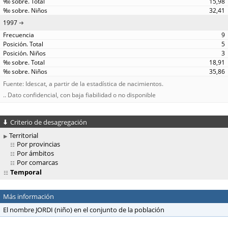
15,98
32,41
1997
9
5
3
18,91
35,86
Fuente: Idescat, a partir de la estadística de nacimientos.
.. Dato confidencial, con baja fiabilidad o no disponible
Criterio de desagregación
Territorial
Por provincias
Por ámbitos
Por comarcas
Temporal
Más información
El nombre JORDI (niño) en el conjunto de la población