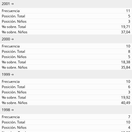
2001
11
5
3
19,71
37,04
2000
10
8
5
18,38
35,84
1999
10
6
3
19,92
40,49
1998
7
10
4