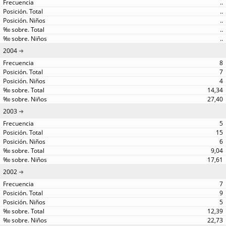
..
..
..
..
..
2004
8
7
4
14,34
27,40
2003
5
15
6
9,04
17,61
2002
7
9
5
12,39
22,73