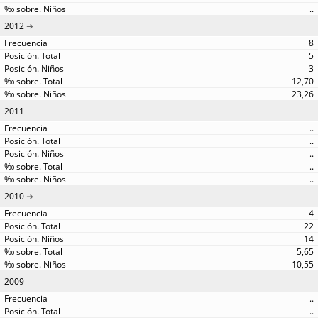
..
2012
8
5
3
12,70
23,26
2011
..
..
..
..
..
2010
4
22
14
5,65
10,55
2009
..
..