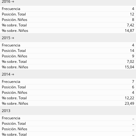
2016
4
12
8
7,42
14,87
2015
4
14
9
7,02
15,04
2014
7
6
4
12,22
23,49
2013
..
..
..
..