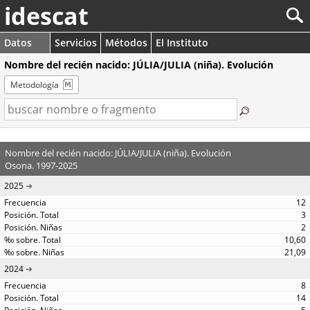
idescat
Datos
Servicios
Métodos
El Instituto
Nombre del recién nacido: JÚLIA/JULIA (niña). Evolución
Metodología
Nombre del recién nacido: JÚLIA/JULIA (niña). Evolución
Osona. 1997-2025
2025
12
3
2
10,60
21,09
2024
8
14