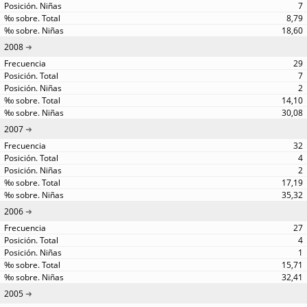
7
8,79
18,60
2008
29
7
2
14,10
30,08
2007
32
4
2
17,19
35,32
2006
27
4
1
15,71
32,41
2005