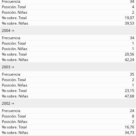
34
4
2
19,07
39,53
2004
34
1
1
20,56
42,24
2003
35
2
1
23,15
47,68
2002
24
8
2
16,70
34,73