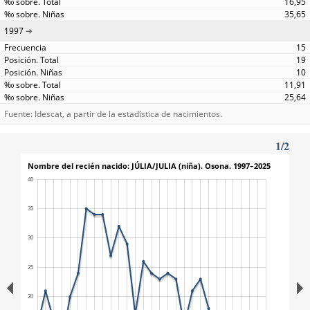
16,95
35,65
1997
15
19
10
11,91
25,64
Fuente: Idescat, a partir de la estadística de nacimientos.