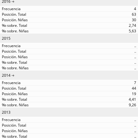
2016
4
63
30
2,74
5,63
2015
..
..
..
..
..
2014
7
44
19
4,41
9,26
2013
..
..
..
..