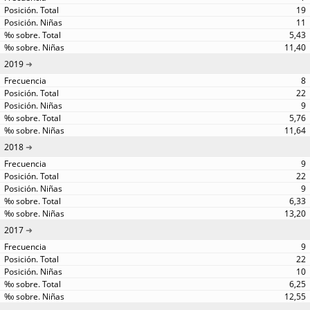
19
11
5,43
11,40
2019
8
22
9
5,76
11,64
2018
9
22
9
6,33
13,20
2017
9
22
10
6,25
12,55