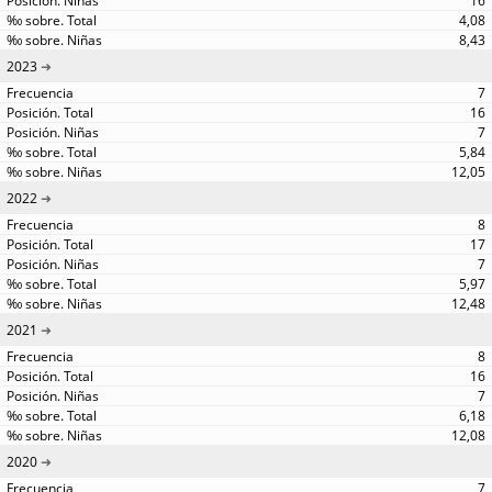
16
4,08
8,43
2023
7
16
7
5,84
12,05
2022
8
17
7
5,97
12,48
2021
8
16
7
6,18
12,08
2020
7