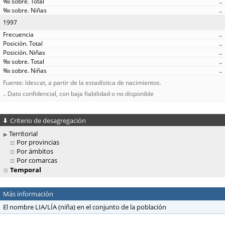
..
..
1997
..
..
..
..
..
Fuente: Idescat, a partir de la estadística de nacimientos.
.. Dato confidencial, con baja fiabilidad o no disponible
Criterio de desagregación
Territorial
Por provincias
Por ámbitos
Por comarcas
Temporal
Más información
El nombre LIA/LÍA (niña) en el conjunto de la población