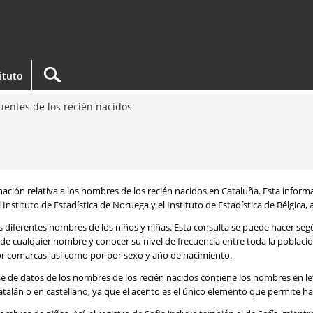
tituto
entes de los recién nacidos
rmación relativa a los nombres de los recién nacidos en Cataluña. Esta infor
 Instituto de Estadística de Noruega y el Instituto de Estadística de Bélgica,
os diferentes nombres de los niños y niñas. Esta consulta se puede hacer s
de cualquier nombre y conocer su nivel de frecuencia entre toda la poblaci
por comarcas, así como por por sexo y año de nacimiento.
se de datos de los nombres de los recién nacidos contiene los nombres en l
talán o en castellano, ya que el acento es el único elemento que permite ha