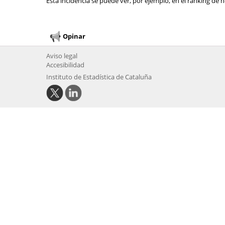
Esta incidencia se puede ver, por ejemplo, en el ranking de n
Opinar
Aviso legal
Accesibilidad
Instituto de Estadística de Cataluña