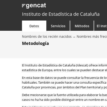
Instituto de Estadística de Cataluña
Datos
Servicios
Métodos
El Ins
Nombres de los recién nacidos
Nombres más frecu
Metodología
El Instituto de Estadística de Cataluña (Idescat) ofrece info
estadística de Europa, entre los cuales se pueden destacar el
En esta base de datos se puede consultar la frecuencia de l
habituales. También se puede hacer una consulta específica 
Cataluña por provincias, por ámbitos del Plan territorial y 
Debe mecionarse que la fuente utilizada para elaborar la ba
casos no ha ha sido posible distinguir entre un nombre en ca