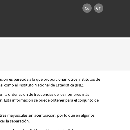
ca
en
mación es parecida a la que proporcionan otros institutos de
 así como el
Instituto Nacional de Estadística
(INE).
egún la ordenación de frecuencias de los nombres más
ón. Esta información se puede obtener para el conjunto de
etras mayúsculas sin acentuación, por lo que en algunos
cer la separación.