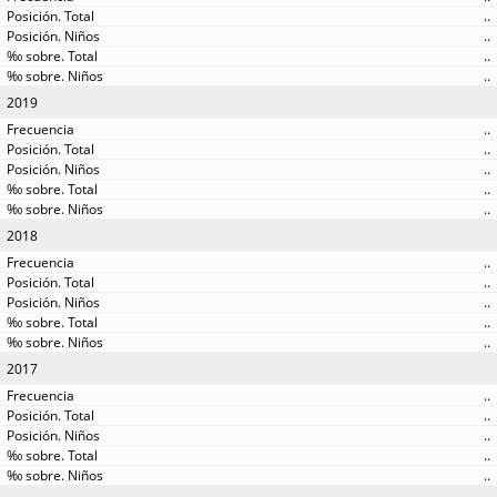
..
..
..
..
2019
..
..
..
..
..
2018
..
..
..
..
..
2017
..
..
..
..
..