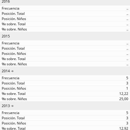
2016
..
..
..
..
..
2015
..
..
..
..
..
2014
5
3
1
12,22
25,00
2013
5
3
3
12,92