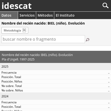
idescat
Datos
Servicios
Métodos
El Instituto
Nombre del recién nacido: BIEL (niño). Evolución
Metodología
Nombre del recién nacido: BIEL (niño). Evolución
Pla d'Urgell. 1997-2025
2025
..
..
..
..
..
2024
..
..