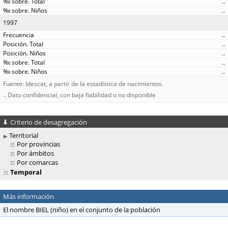
..
..
1997
..
..
..
..
..
Fuente: Idescat, a partir de la estadística de nacimientos.
.. Dato confidencial, con baja fiabilidad o no disponible
Criterio de desagregación
Territorial
Por provincias
Por ámbitos
Por comarcas
Temporal
Más información
El nombre BIEL (niño) en el conjunto de la población