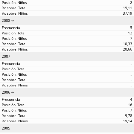
2
19,11
37,19
2008
5
12
7
10,33
20,66
2007
..
..
..
..
..
2006
4
16
7
9,78
19,14
2005