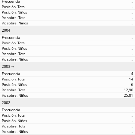
..
..
..
..
..
2004
..
..
..
..
..
2003
4
14
6
12,90
25,81
2002
..
..
..
..
..