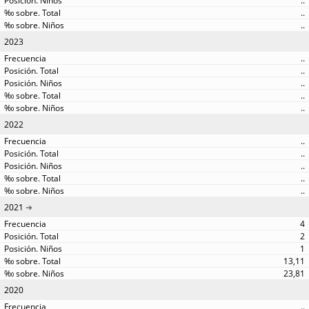
..
..
..
2023
..
..
..
..
..
2022
..
..
..
..
..
2021
4
2
1
13,11
23,81
2020
..