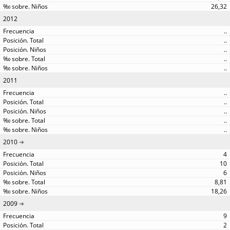
26,32
2012
..
..
..
..
..
2011
..
..
..
..
..
2010
4
10
6
8,81
18,26
2009
9
2