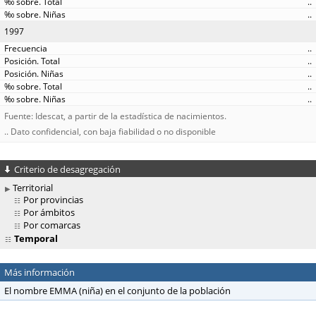
..
..
1997
..
..
..
..
..
Fuente: Idescat, a partir de la estadística de nacimientos.
.. Dato confidencial, con baja fiabilidad o no disponible
Criterio de desagregación
Territorial
Por provincias
Por ámbitos
Por comarcas
Temporal
Más información
El nombre EMMA (niña) en el conjunto de la población