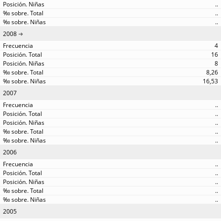
..
..
..
2008
4
16
8
8,26
16,53
2007
..
..
..
..
..
2006
..
..
..
..
..
2005