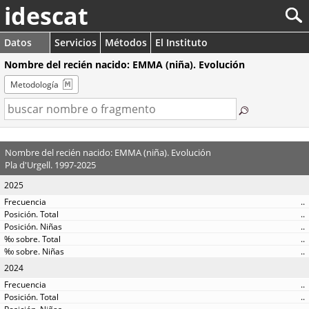
idescat
Datos
Servicios
Métodos
El Instituto
Nombre del recién nacido: EMMA (niña). Evolución
Metodología
Nombre del recién nacido: EMMA (niña). Evolución
Pla d'Urgell. 1997-2025
2025
..
..
..
..
..
2024
..
..