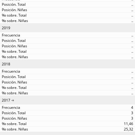
..
..
..
..
2019
..
..
..
..
..
2018
..
..
..
..
..
2017
4
3
3
11,46
25,32