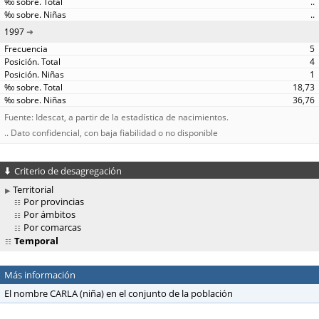
..
..
1997
5
4
1
18,73
36,76
Fuente: Idescat, a partir de la estadística de nacimientos.
.. Dato confidencial, con baja fiabilidad o no disponible
Criterio de desagregación
Territorial
Por provincias
Por ámbitos
Por comarcas
Temporal
Más información
El nombre CARLA (niña) en el conjunto de la población