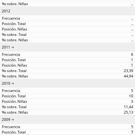
..
2012
..
..
..
..
..
2011
8
1
1
23,39
44,94
2010
5
10
3
11,44
25,13
2009
5
7