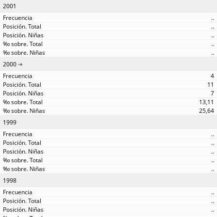
2001
..
..
..
..
..
2000
4
11
7
13,11
25,64
1999
..
..
..
..
..
1998
..
..
..