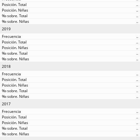
..
..
..
..
2019
..
..
..
..
..
2018
..
..
..
..
..
2017
..
..
..
..
..