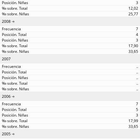
3
12,02
25,77
2008
7
4
3
17,90
33,65
2007
..
..
..
..
..
2006
7
5
3
17,99
33,65
2005