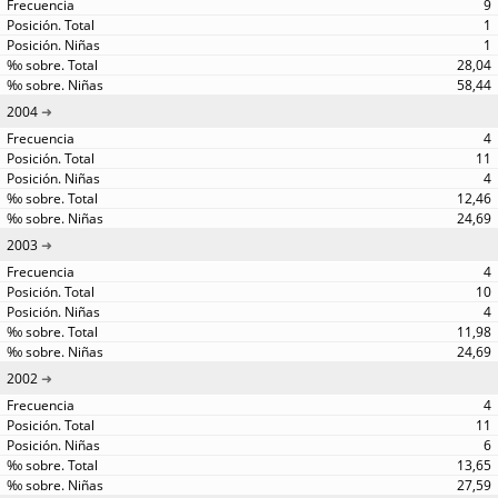
9
1
1
28,04
58,44
2004
4
11
4
12,46
24,69
2003
4
10
4
11,98
24,69
2002
4
11
6
13,65
27,59