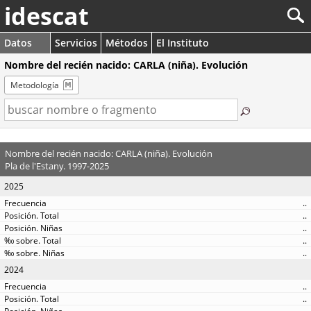
idescat
Datos
Servicios
Métodos
El Instituto
Nombre del recién nacido: CARLA (niña). Evolución
Metodología
Nombre del recién nacido: CARLA (niña). Evolución
Pla de l'Estany. 1997-2025
2025
..
..
..
..
..
2024
..
..