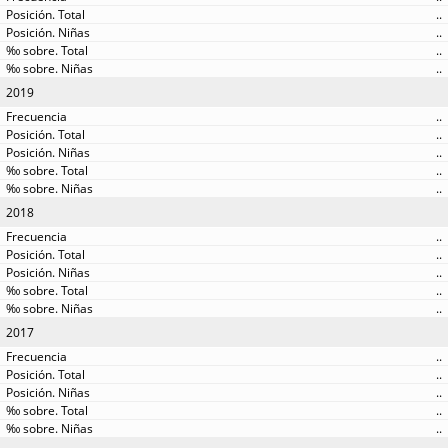
..
..
..
..
2019
..
..
..
..
..
2018
..
..
..
..
..
2017
..
..
..
..
..