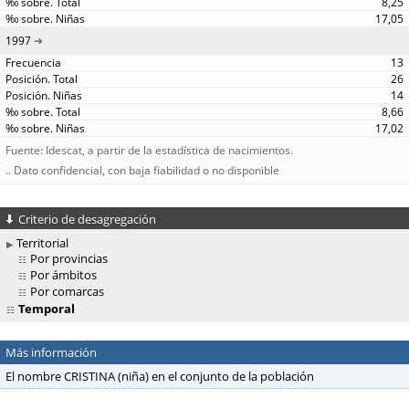
8,25
17,05
1997
13
26
14
8,66
17,02
Fuente: Idescat, a partir de la estadística de nacimientos.
.. Dato confidencial, con baja fiabilidad o no disponible
Criterio de desagregación
Territorial
Por provincias
Por ámbitos
Por comarcas
Temporal
Más información
El nombre CRISTINA (niña) en el conjunto de la población