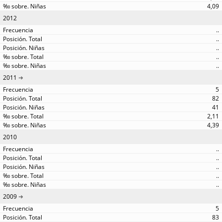
4,09
2012
..
..
..
..
..
2011
5
82
41
2,11
4,39
2010
..
..
..
..
..
2009
5
83