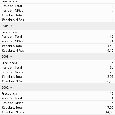
..
..
..
..
..
2004
9
42
21
4,50
9,15
2003
6
60
26
3,07
6,28
2002
12
31
16
7,05
14,65