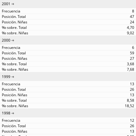
2001
8
47
24
4,70
9,02
2000
6
59
27
3,68
7,68
1999
13
26
13
8,58
18,52
1998
12
26
13