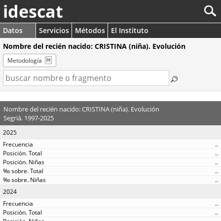
idescat
Datos
Servicios
Métodos
El Instituto
Nombre del recién nacido: CRISTINA (niña). Evolución
Metodología
Nombre del recién nacido: CRISTINA (niña). Evolución
Segrià. 1997-2025
2025
..
..
..
..
..
2024
..
..