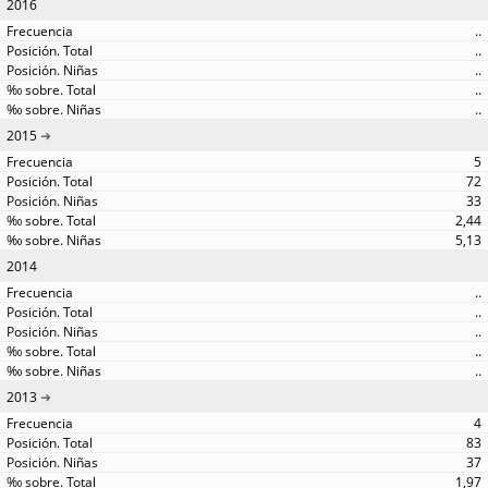
2016
..
..
..
..
..
2015
5
72
33
2,44
5,13
2014
..
..
..
..
..
2013
4
83
37
1,97