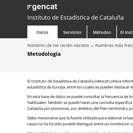
Instituto de Estadística de Cataluña
Datos
Servicios
Métodos
El Ins
Nombres de los recién nacidos
Nombres más frecu
Metodología
El Instituto de Estadística de Cataluña (Idescat) ofrece info
estadística de Europa, entre los cuales se pueden destacar el
En esta base de datos se puede consultar la frecuencia de l
habituales. También se puede hacer una consulta específica 
Cataluña por provincias, por ámbitos del Plan territorial y 
Debe mecionarse que la fuente utilizada para elaborar la ba
casos no ha ha sido posible distinguir entre un nombre en ca