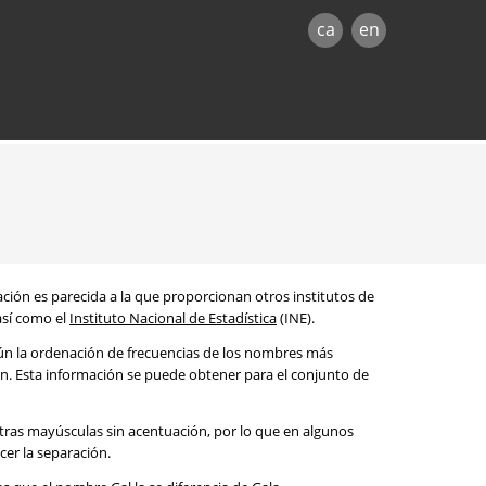
ca
en
mación es parecida a la que proporcionan otros institutos de
 así como el
Instituto Nacional de Estadística
(INE).
egún la ordenación de frecuencias de los nombres más
ón. Esta información se puede obtener para el conjunto de
etras mayúsculas sin acentuación, por lo que en algunos
cer la separación.