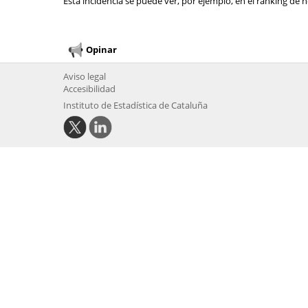
Esta incidencia se puede ver, por ejemplo, en el ranking de n
Opinar
Aviso legal
Accesibilidad
Instituto de Estadística de Cataluña