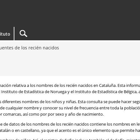
tituto
entes de los recién nacidos
rmación relativa a los nombres de los recién nacidos en Cataluña. Esta infor
 Instituto de Estadística de Noruega y el Instituto de Estadística de Bélgica,
os diferentes nombres de los niños y niñas. Esta consulta se puede hacer s
de cualquier nombre y conocer su nivel de frecuencia entre toda la poblaci
por comarcas, así como por por sexo y año de nacimiento.
se de datos de los nombres de los recién nacidos contiene los nombres en l
talán o en castellano, ya que el acento es el único elemento que permite ha